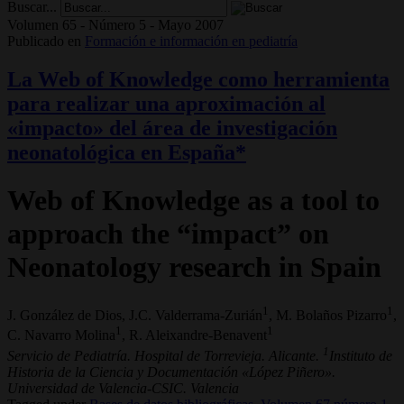
Buscar...
Volumen 65 - Número 5 - Mayo 2007
Publicado en
Formación e información en pediatría
La Web of Knowledge como herramienta
para realizar una aproximación al
«impacto» del área de investigación
neonatológica en España*
Web of Knowledge as a tool to
approach the “impact” on
Neonatology research in Spain
1
1
J. González de Dios, J.C. Valderrama-Zurián
, M. Bolaños Pizarro
,
1
1
C. Navarro Molina
, R. Aleixandre-Benavent
1
Servicio de Pediatría. Hospital de Torrevieja. Alicante.
Instituto de
Historia de la Ciencia y Documentación «López Piñero».
Universidad de Valencia-CSIC. Valencia