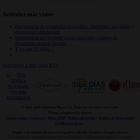
Artículos más vistos
Importancia de la mancha mongólica: síndromes asociados y
diagnóstico diferencial
Importancia del hoyuelo sacro: marcador cutáneo de
disrafismo espinal cerrado
Y ya son 63 años…
Suscribirse a este canal RSS
© 2011-
2026 Ediciones Mayo S.A. Todos los derechos reservados
Última actualización: Agosto
Quienes somos
|
Contacto
|
Mapa WEB
|
Politica de cookies
|
Politica de Privacidad /
Condiciones de uso
Página web optimizada para navegadores Mozilla Firefox y Google Chrome
La información contenida en esta web está dirigida a profesionales sanitarios y podría