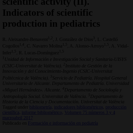
scientific activity (II).
Indicators of scientific
production in pediatrics
1,2
3
R. Aleixandre-Benavent
, J. González de Dios
, L. Castelló
1,4
1,5
1,5
Cogollos
, C. Navarro Molina
, A. Alonso-Arroyo
, A. Vidal-
1,5
1,5
Infer
, R. Lucas-Domínguez
1
Unidad de Información e Investigación Social y Sanitaria-UISYS
2
(CSIC-Universitat de València).
Instituto de Gestión de la
Innovación y del Conocimiento-Ingenio (CSIC-Universitat
3
Politècnica de València).
Servicio de Pediatría. Hospital General
Universitario de Alicante. Departamento de Pediatría. Universidad
4
«Miguel Hernández». Alicante.
Departamento de Sociología y
5
Antropología Social. Universitat de València.
Departamento de
Historia de la Ciencia y Documentación. Universitat de València
Tagged under
bibliometría,
indicadores bibliométricos,
producción
científica,
informe bibliométrico,
Volumen 75 números 3 y 4
marzoabril 2017
Publicado en
Formación e información en pediatría