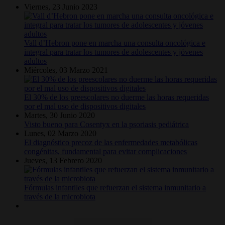
Viernes, 23 Junio 2023
Vall d’Hebron pone en marcha una consulta oncológica e
integral para tratar los tumores de adolescentes y jóvenes
adultos
Miércoles, 03 Marzo 2021
El 30% de los preescolares no duerme las horas requeridas
por el mal uso de dispositivos digitales
Martes, 30 Junio 2020
Visto bueno para Cosentyx en la psoriasis pediátrica
Lunes, 02 Marzo 2020
El diagnóstico precoz de las enfermedades metabólicas
congénitas, fundamental para evitar complicaciones
Jueves, 13 Febrero 2020
Fórmulas infantiles que refuerzan el sistema inmunitario a
través de la microbiota