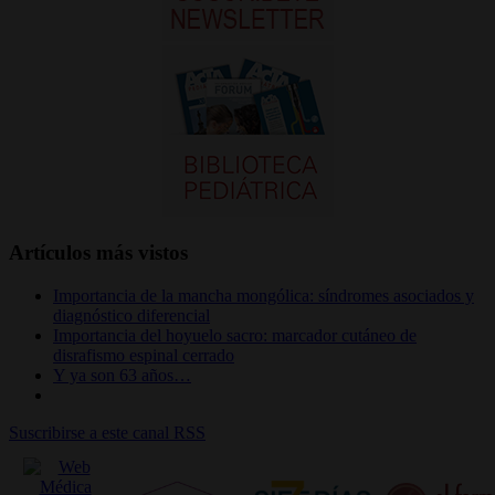
Artículos más vistos
Importancia de la mancha mongólica: síndromes asociados y
diagnóstico diferencial
Importancia del hoyuelo sacro: marcador cutáneo de
disrafismo espinal cerrado
Y ya son 63 años…
Suscribirse a este canal RSS