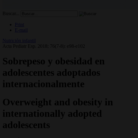
Buscar...
Print
E-mail
Nutrición infantil
Acta Pediatr Esp. 2018; 76(7-8): e98-e102
Sobrepeso y obesidad en
adolescentes adoptados
internacionalmente
Overweight and obesity in
internationally adopted
adolescents