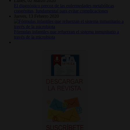
Lunes, 02 Marzo 2020
El diagnóstico precoz de las enfermedades metabólicas
congénitas, fundamental para evitar complicaciones
Jueves, 13 Febrero 2020
Fórmulas infantiles que refuerzan el sistema inmunitario a
través de la microbiota