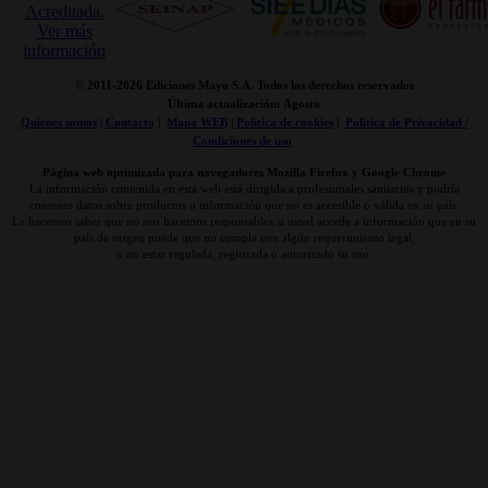
© 2011-
2026 Ediciones Mayo S.A. Todos los derechos reservados
Última actualización: Agosto
Quienes somos
|
Contacto
|
Mapa WEB
|
Politica de cookies
|
Politica de Privacidad /
Condiciones de uso
Página web optimizada para navegadores Mozilla Firefox y Google Chrome
La información contenida en esta web está dirigida a profesionales sanitarios y podría
contener datos sobre productos o información que no es accesible o válida en su país.
Le hacemos saber que no nos hacemos responsables si usted accede a información que en su
país de origen puede que no cumpla con algún requerimiento legal,
o no estar regulada, registrada o autorizado su uso.