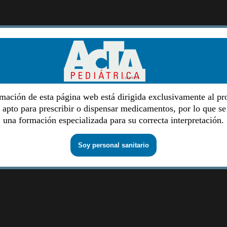
mación de esta página web está dirigida exclusivamente al pr
o apto para prescribir o dispensar medicamentos, por lo que se
una formación especializada para su correcta interpretación.
Soy personal sanitario