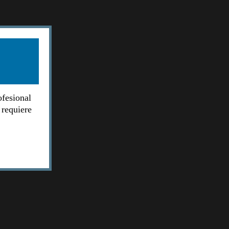
ofesional
 requiere