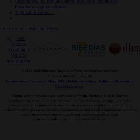
Importancia del hoyuelo sacro: marcador cutáneo de
disrafismo espinal cerrado
Y ya son 63 años…
Suscribirse a este canal RSS
© 2011-
2026 Ediciones Mayo S.A. Todos los derechos reservados
Última actualización: Agosto
Quienes somos
|
Contacto
|
Mapa WEB
|
Politica de cookies
|
Politica de Privacidad /
Condiciones de uso
Página web optimizada para navegadores Mozilla Firefox y Google Chrome
La información contenida en esta web está dirigida a profesionales sanitarios y podría
contener datos sobre productos o información que no es accesible o válida en su país.
Le hacemos saber que no nos hacemos responsables si usted accede a información que en su
país de origen puede que no cumpla con algún requerimiento legal,
o no estar regulada, registrada o autorizado su uso.