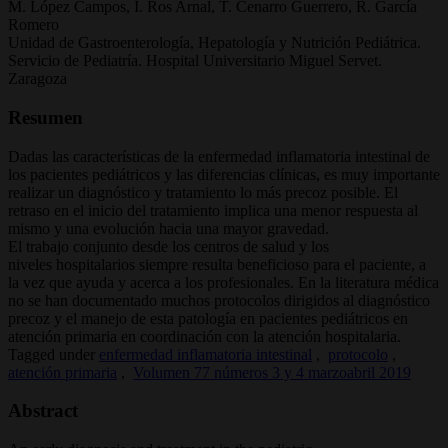
M. López Campos, I. Ros Arnal, T. Cenarro Guerrero, R. García
Romero
Unidad de Gastroenterología, Hepatología y Nutrición Pediátrica.
Servicio de Pediatría. Hospital Universitario Miguel Servet.
Zaragoza
Resumen
Dadas las características de la enfermedad inflamatoria intestinal de
los pacientes pediátricos y las diferencias clínicas, es muy importante
realizar un diagnóstico y tratamiento lo más precoz posible. El
retraso en el inicio del tratamiento implica una menor respuesta al
mismo y una evolución hacia una mayor gravedad.
El trabajo conjunto desde los centros de salud y los
niveles hospitalarios siempre resulta beneficioso para el paciente, a
la vez que ayuda y acerca a los profesionales. En la literatura médica
no se han documentado muchos protocolos dirigidos al diagnóstico
precoz y el manejo de esta patología en pacientes pediátricos en
atención primaria en coordinación con la atención hospitalaria.
Tagged under
enfermedad inflamatoria intestinal
,
protocolo
,
atención primaria
,
Volumen 77 números 3 y 4 marzoabril 2019
Abstract