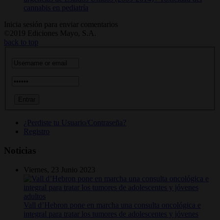
cannabis en pediatría
Inicia sesión para enviar comentarios
©2019 Ediciones Mayo, S.A.
back to top
¿Perdiste tu Usuario/Contraseña?
Registro
Noticias
Viernes, 23 Junio 2023
Vall d’Hebron pone en marcha una consulta oncológica e
integral para tratar los tumores de adolescentes y jóvenes