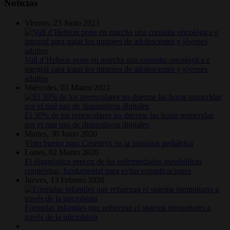
Noticias
Viernes, 23 Junio 2023
Vall d’Hebron pone en marcha una consulta oncológica e
integral para tratar los tumores de adolescentes y jóvenes
adultos
Miércoles, 03 Marzo 2021
El 30% de los preescolares no duerme las horas requeridas
por el mal uso de dispositivos digitales
Martes, 30 Junio 2020
Visto bueno para Cosentyx en la psoriasis pediátrica
Lunes, 02 Marzo 2020
El diagnóstico precoz de las enfermedades metabólicas
congénitas, fundamental para evitar complicaciones
Jueves, 13 Febrero 2020
Fórmulas infantiles que refuerzan el sistema inmunitario a
través de la microbiota