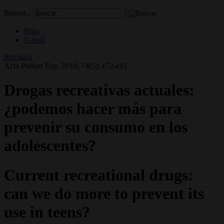
Buscar...
Print
E-mail
Revisión
Acta Pediatr Esp. 2016; 74(5): e72-e81
Drogas recreativas actuales:
¿podemos hacer más para
prevenir su consumo en los
adolescentes?
Current recreational drugs:
can we do more to prevent its
use in teens?