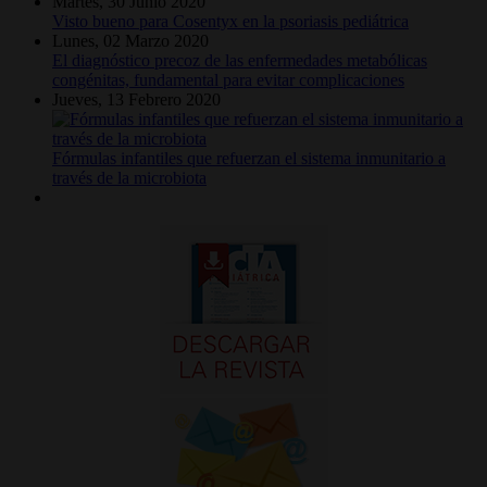
Martes, 30 Junio 2020
Visto bueno para Cosentyx en la psoriasis pediátrica
Lunes, 02 Marzo 2020
El diagnóstico precoz de las enfermedades metabólicas
congénitas, fundamental para evitar complicaciones
Jueves, 13 Febrero 2020
Fórmulas infantiles que refuerzan el sistema inmunitario a
través de la microbiota