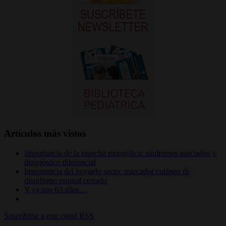
Artículos más vistos
Importancia de la mancha mongólica: síndromes asociados y
diagnóstico diferencial
Importancia del hoyuelo sacro: marcador cutáneo de
disrafismo espinal cerrado
Y ya son 63 años…
Suscribirse a este canal RSS