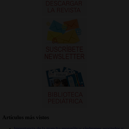
Artículos más vistos
Importancia de la mancha mongólica: síndromes asociados y