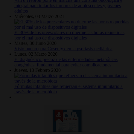
Vall d’Hebron pone en marcha una consulta oncológica e
integral para tratar los tumores de adolescentes y jóvenes
adultos
Miércoles, 03 Marzo 2021
El 30% de los preescolares no duerme las horas requeridas
por el mal uso de dispositivos digitales
Martes, 30 Junio 2020
Visto bueno para Cosentyx en la psoriasis pediátrica
Lunes, 02 Marzo 2020
El diagnóstico precoz de las enfermedades metabólicas
congénitas, fundamental para evitar complicaciones
Jueves, 13 Febrero 2020
Fórmulas infantiles que refuerzan el sistema inmunitario a
través de la microbiota