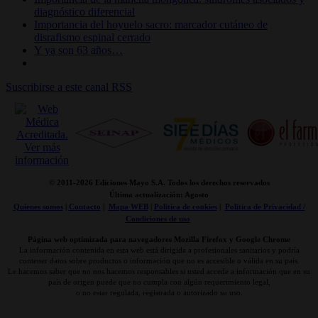
diagnóstico diferencial
Importancia del hoyuelo sacro: marcador cutáneo de
disrafismo espinal cerrado
Y ya son 63 años…
Suscribirse a este canal RSS
© 2011-
2026 Ediciones Mayo S.A. Todos los derechos reservados
Última actualización: Agosto
Quienes somos
|
Contacto
|
Mapa WEB
|
Politica de cookies
|
Politica de Privacidad /
Condiciones de uso
Página web optimizada para navegadores Mozilla Firefox y Google Chrome
La información contenida en esta web está dirigida a profesionales sanitarios y podría
contener datos sobre productos o información que no es accesible o válida en su país.
Le hacemos saber que no nos hacemos responsables si usted accede a información que en su
país de origen puede que no cumpla con algún requerimiento legal,
o no estar regulada, registrada o autorizado su uso.