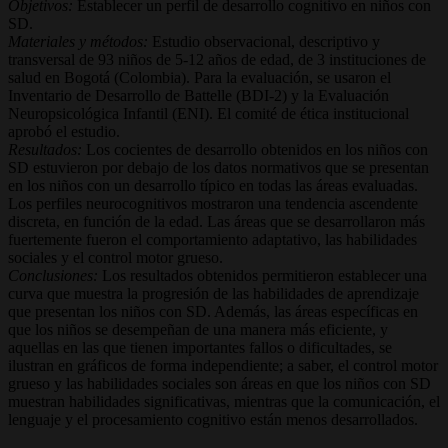
Objetivos:
Establecer un perfil de desarrollo cognitivo en niños con
SD.
Materiales y métodos:
Estudio observacional, descriptivo y
transversal de 93 niños de 5-12 años de edad, de 3 instituciones de
salud en Bogotá (Colombia). Para la evaluación, se usaron el
Inventario de Desarrollo de Battelle (BDI-2) y la Evaluación
Neuropsicológica Infantil (ENI). El comité de ética institucional
aprobó el estudio.
Resultados:
Los cocientes de desarrollo obtenidos en los niños con
SD estuvieron por debajo de los datos normativos que se presentan
en los niños con un desarrollo típico en todas las áreas evaluadas.
Los perfiles neurocognitivos mostraron una tendencia ascendente
discreta, en función de la edad. Las áreas que se desarrollaron más
fuertemente fueron el comportamiento adaptativo, las habilidades
sociales y el control motor grueso.
Conclusiones:
Los resultados obtenidos permitieron establecer una
curva que muestra la progresión de las habilidades de aprendizaje
que presentan los niños con SD. Además, las áreas específicas en
que los niños se desempeñan de una manera más eficiente, y
aquellas en las que tienen importantes fallos o dificultades, se
ilustran en gráficos de forma independiente; a saber, el control motor
grueso y las habilidades sociales son áreas en que los niños con SD
muestran habilidades significativas, mientras que la comunicación, el
lenguaje y el procesamiento cognitivo están menos desarrollados.