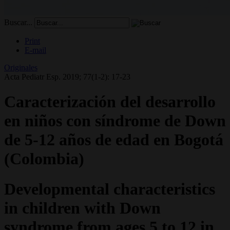
Buscar...
Print
E-mail
Originales
Acta Pediatr Esp. 2019; 77(1-2): 17-23
Caracterización del desarrollo
en niños con síndrome de Down
de 5-12 años de edad en Bogotá
(Colombia)
Developmental characteristics
in children with Down
syndrome from ages 5 to 12 in