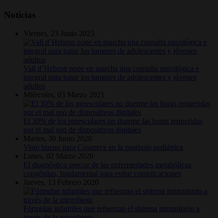
Noticias
Viernes, 23 Junio 2023
Vall d’Hebron pone en marcha una consulta oncológica e
integral para tratar los tumores de adolescentes y jóvenes
adultos
Miércoles, 03 Marzo 2021
El 30% de los preescolares no duerme las horas requeridas
por el mal uso de dispositivos digitales
Martes, 30 Junio 2020
Visto bueno para Cosentyx en la psoriasis pediátrica
Lunes, 02 Marzo 2020
El diagnóstico precoz de las enfermedades metabólicas
congénitas, fundamental para evitar complicaciones
Jueves, 13 Febrero 2020
Fórmulas infantiles que refuerzan el sistema inmunitario a
través de la microbiota