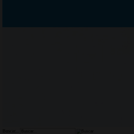
Buscar...