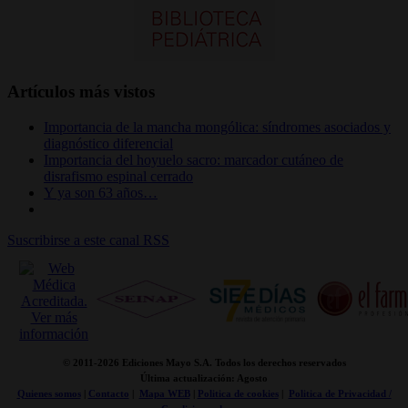
Artículos más vistos
Importancia de la mancha mongólica: síndromes asociados y
diagnóstico diferencial
Importancia del hoyuelo sacro: marcador cutáneo de
disrafismo espinal cerrado
Y ya son 63 años…
Suscribirse a este canal RSS
© 2011-
2026 Ediciones Mayo S.A. Todos los derechos reservados
Última actualización: Agosto
Quienes somos
|
Contacto
|
Mapa WEB
|
Politica de cookies
|
Politica de Privacidad /