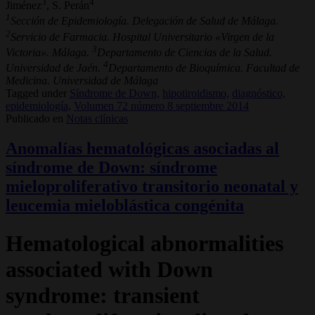
3
4
Jiménez
, S. Perán
1
Sección de Epidemiología. Delegación de Salud de Málaga.
2
Servicio de Farmacia. Hospital Universitario «Virgen de la
3
Victoria». Málaga.
Departamento de Ciencias de la Salud.
4
Universidad de Jaén.
Departamento de Bioquímica. Facultad de
Medicina. Universidad de Málaga
Tagged under
Síndrome de Down,
hipotiroidismo,
diagnóstico,
epidemiología,
Volumen 72 número 8 septiembre 2014
Publicado en
Notas clínicas
Anomalías hematológicas asociadas al
síndrome de Down: síndrome
mieloproliferativo transitorio neonatal y
leucemia mieloblástica congénita
Hematological abnormalities
associated with Down
syndrome: transient