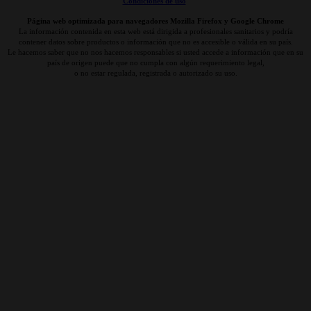
Condiciones de uso
Página web optimizada para navegadores Mozilla Firefox y Google Chrome
La información contenida en esta web está dirigida a profesionales sanitarios y podría
contener datos sobre productos o información que no es accesible o válida en su país.
Le hacemos saber que no nos hacemos responsables si usted accede a información que en su
país de origen puede que no cumpla con algún requerimiento legal,
o no estar regulada, registrada o autorizado su uso.