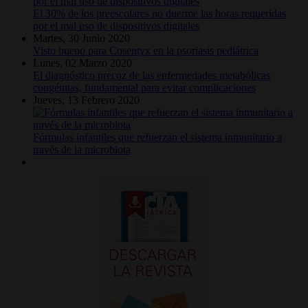
El 30% de los preescolares no duerme las horas requeridas
por el mal uso de dispositivos digitales
Martes, 30 Junio 2020
Visto bueno para Cosentyx en la psoriasis pediátrica
Lunes, 02 Marzo 2020
El diagnóstico precoz de las enfermedades metabólicas
congénitas, fundamental para evitar complicaciones
Jueves, 13 Febrero 2020
Fórmulas infantiles que refuerzan el sistema inmunitario a
través de la microbiota