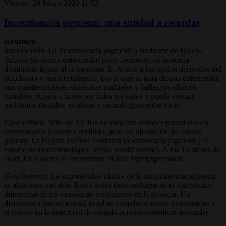
Viernes, 29 Mayo 2020 11:53
Incontinencia pigmenti: una entidad a recordar
Resumen
Introducción.
La incontinencia pigmenti o síndrome de Bloch-
Sulzberger es una enfermedad poco frecuente, de herencia
dominante ligada al cromosoma X. Afecta a los tejidos derivados del
ectodermo y neuroectodermo, por lo que se trata de una enfermedad
con manifestaciones sistémicas múltiples y hallazgos clínicos
variables. Afecta a la piel en todos los casos y puede asociar
problemas dentales, oculares y neurológicos entre otros.
Caso clínico.
Niña de 10 días de vida con lesiones pustulosas en
extremidades y cuero cabelludo, pero sin afectación del estado
general. La biopsia cutánea confirma incontinencia pigmenti y el
estudio neurooftalmológico inicial resulta normal. A los 15 meses de
edad, las lesiones se encuentran en fase hiperpigmentada.
Conclusiones.
La expresividad clínica de la incontinencia pigmenti
es altamente variable. Este cuadro debe incluirse en el diagnóstico
diferencial de los exantemas vesiculosos en la infancia. Un
diagnóstico precoz evitará pruebas complementarias innecesarias y
el retraso en la detección de complicaciones sistémicas asociadas.