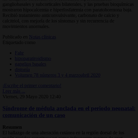
gangliobasales y subcorticales bilaterales, y las pruebas bioquímicas
mostraron hipocalcemia e hiperfosfatemia con paratohormona baja.
Recibió tratamiento anticonvulsivante, carbonato de calcio y
calcitriol, con mejoría de los síntomas y sin recurrencia de
movimientos anormales.
Publicado en
Notas clínicas
Etiquetado como
Fahr
hipoparatiroidismo
ganglios basales
distonía
Volumen 78 números 3 y 4 marzoabril 2020
¡Escribe el primer comentario!
Leer más ...
Viernes, 29 Mayo 2020 12:40
Síndrome de médula anclada en el periodo neonatal:
comunicación de un caso
Resumen
El hallazgo de una alteración cutánea en la región dorsal de los