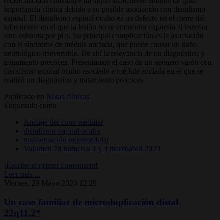
recién nacidos constituye un signo infrecuente aunque de gran
importancia clínica debido a su posible asociación con disrafismo
espinal. El disrafismo espinal oculto es un defecto en el cierre del
tubo neural en el que la lesión no se encuentra expuesta al exterior
sino cubierta por piel. Su principal complicación es la asociación
con el síndrome de médula anclada, que puede causar un daño
neurológico irreversible. De ahí la relevancia de un diagnóstico y
tratamiento precoces. Presentamos el caso de un neonato varón con
disrafismo espinal oculto asociado a médula anclada en el que se
realizó un diagnóstico y tratamiento precoces.
Publicado en
Notas clínicas
Etiquetado como
Anclaje del cono medular
disrafismo espinal oculto
malformación raquimedular
Volumen 78 números 3 y 4 marzoabril 2020
¡Escribe el primer comentario!
Leer más ...
Viernes, 29 Mayo 2020 12:29
Un caso familiar de microduplicación distal
22q11.2*