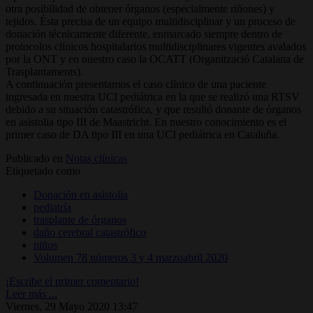
otra posibilidad de obtener órganos (especialmente riñones) y
tejidos. Ésta precisa de un equipo multidisciplinar y un proceso de
donación técnicamente diferente, enmarcado siempre dentro de
protocolos clínicos hospitalarios multidisciplinares vigentes avalados
por la ONT y en nuestro caso la OCATT (Organització Catalana de
Trasplantaments).
A continuación presentamos el caso clínico de una paciente
ingresada en nuestra UCI pediátrica en la que se realizó una RTSV
debido a su situación catastrófica, y que resultó donante de órganos
en asistolia tipo III de Maastricht. En nuestro conocimiento es el
primer caso de DA tipo III en una UCI pediátrica en Cataluña.
Publicado en
Notas clínicas
Etiquetado como
Donación en asistolia
pediatría
trasplante de órganos
daño cerebral catastrófico
niños
Volumen 78 números 3 y 4 marzoabril 2020
¡Escribe el primer comentario!
Leer más ...
Viernes, 29 Mayo 2020 13:47