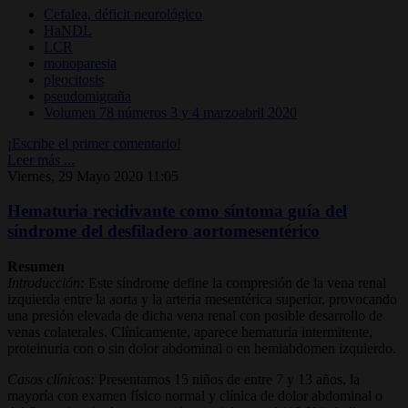
Cefalea, déficit neurológico
HaNDL
LCR
monoparesia
pleocitosis
pseudomigraña
Volumen 78 números 3 y 4 marzoabril 2020
¡Escribe el primer comentario!
Leer más ...
Viernes, 29 Mayo 2020 11:05
Hematuria recidivante como síntoma guía del
síndrome del desfiladero aortomesentérico
Resumen
Introducción:
Este síndrome define la compresión de la vena renal
izquierda entre la aorta y la arteria mesentérica superior, provocando
una presión elevada de dicha vena renal con posible desarrollo de
venas colaterales. Clínicamente, aparece hematuria intermitente,
proteinuria con o sin dolor abdominal o en hemiabdomen izquierdo.
Casos clínicos:
Presentamos 15 niños de entre 7 y 13 años, la
mayoría con examen físico normal y clínica de dolor abdominal o