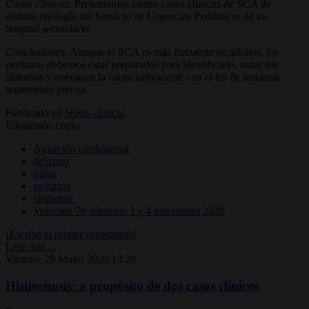
Casos clínicos:
Presentamos cuatro casos clínicos de SCA de
distinta etiología del Servicio de Urgencias Pediátricas de un
hospital secundario.
Conclusiones:
Aunque el SCA es más frecuente en adultos, los
pediatras debemos estar preparados para identificarlo, tratar sus
síntomas y averiguar la causa subyacente con el fin de instaurar
tratamiento precoz.
Publicado en
Notas clínicas
Etiquetado como
Agitación confusional
delirium
niños
pediatría
síndrome
Volumen 78 números 3 y 4 marzoabril 2020
¡Escribe el primer comentario!
Leer más ...
Viernes, 29 Mayo 2020 13:28
Histiocitosis: a propósito de dos casos clínicos