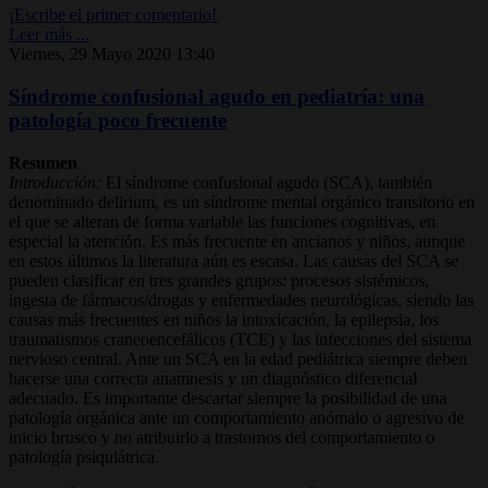
¡Escribe el primer comentario!
Leer más ...
Viernes, 29 Mayo 2020 13:40
Síndrome confusional agudo en pediatría: una
patología poco frecuente
Resumen
Introducción:
El síndrome confusional agudo (SCA), también
denominado delirium, es un síndrome mental orgánico transitorio en
el que se alteran de forma variable las funciones cognitivas, en
especial la atención. Es más frecuente en ancianos y niños, aunque
en estos últimos la literatura aún es escasa. Las causas del SCA se
pueden clasificar en tres grandes grupos: procesos sistémicos,
ingesta de fármacos/drogas y enfermedades neurológicas, siendo las
causas más frecuentes en niños la intoxicación, la epilepsia, los
traumatismos craneoencefálicos (TCE) y las infecciones del sistema
nervioso central. Ante un SCA en la edad pediátrica siempre deben
hacerse una correcta anamnesis y un diagnóstico diferencial
adecuado. Es importante descartar siempre la posibilidad de una
patología orgánica ante un comportamiento anómalo o agresivo de
inicio brusco y no atribuirlo a trastornos del comportamiento o
patología psiquiátrica.