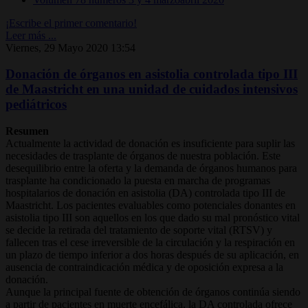
¡Escribe el primer comentario!
Leer más ...
Viernes, 29 Mayo 2020 13:54
Donación de órganos en asistolia controlada tipo III
de Maastricht en una unidad de cuidados intensivos
pediátricos
Resumen
Actualmente la actividad de donación es insuficiente para suplir las
necesidades de trasplante de órganos de nuestra población. Este
desequilibrio entre la oferta y la demanda de órganos humanos para
trasplante ha condicionado la puesta en marcha de programas
hospitalarios de donación en asistolia (DA) controlada tipo III de
Maastricht. Los pacientes evaluables como potenciales donantes en
asistolia tipo III son aquellos en los que dado su mal pronóstico vital
se decide la retirada del tratamiento de soporte vital (RTSV) y
fallecen tras el cese irreversible de la circulación y la respiración en
un plazo de tiempo inferior a dos horas después de su aplicación, en
ausencia de contraindicación médica y de oposición expresa a la
donación.
Aunque la principal fuente de obtención de órganos continúa siendo
a partir de pacientes en muerte encefálica, la DA controlada ofrece