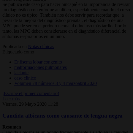
Se publica este caso para hacer hincapié en la importancia de revisar
un diagnóstico con enfoque analítico, especialmente cuando el curso
clínico no es típico. También nos debe servir para recordar que, a
pesar de la mejora del diagnóstico prenatal, el diagnóstico de una
MPC puede ser en el periodo neonatal o incluso más tardío. Por lo
tanto, las MPC deben considerarse en el diagnóstico diferencial de
síntomas respiratorios en un niño.
Publicado en
Notas clínicas
Etiquetado como
Enfisema lobar congénito
malformaciones pulmonares
lactante
caso clínico
Volumen 78 números 3 y 4 marzoabril 2020
¡Escribe el primer comentario!
Leer más ...
Viernes, 29 Mayo 2020 11:28
Candida albicans como causante de lengua negra
Resumen
Candida albicans es un hongo frecuentemente aislado en la cavidad