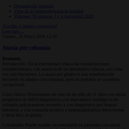
Desnutrición neonatal
Virus de la inmunodeficiencia humana
Volumen 78 números 3 y 4 marzoabril 2020
¡Escribe el primer comentario!
Leer más ...
Viernes, 29 Mayo 2020 12:56
Ataxia por celiaquía
Resumen
Introducción:
En la enfermedad celíaca las manifestaciones
extraintestinales, con ausencia de las intestinales clásicas, son cada
vez más frecuentes. La ataxia por gluten es una manifestación
frecuente en adultos con celiaquía, pero en pediatría se considera
excepcional.
Caso clínico:
Presentamos un caso de un niño de 11 años con ataxia
progresiva de difícil diagnóstico, con marcadores serológicos de
celiaquía prácticamente normales y con diagnóstico por biopsia
intestinal, y con respuesta positiva a inmunoglobulinas intravenosas
y dieta libre de gluten.
Conclusión: Puede resultar recomendable en pacientes con ataxia