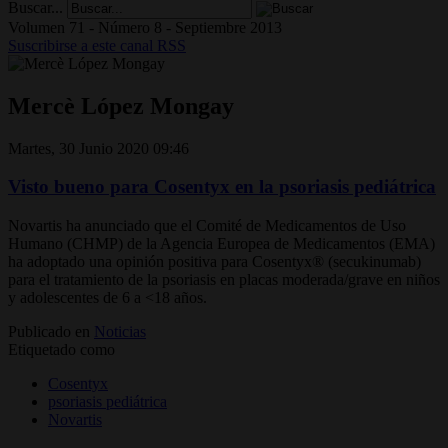
Buscar...
Volumen 71 - Número 8 - Septiembre 2013
Suscribirse a este canal RSS
Mercè López Mongay
Martes, 30 Junio 2020 09:46
Visto bueno para Cosentyx en la psoriasis pediátrica
Novartis ha anunciado que el Comité de Medicamentos de Uso
Humano (CHMP) de la Agencia Europea de Medicamentos (EMA)
ha adoptado una opinión positiva para Cosentyx® (secukinumab)
para el tratamiento de la psoriasis en placas moderada/grave en niños
y adolescentes de 6 a <18 años.
Publicado en
Noticias
Etiquetado como
Cosentyx
psoriasis pediátrica
Novartis