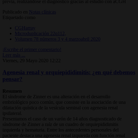
previa, realizándose el diagnóstico gracias al estudio con aCGH
Publicado en
Notas clínicas
Etiquetado como
CGHarray
Microduplicación 22q112,
Volumen 78 números 3 y 4 marzoabril 2020
¡Escribe el primer comentario!
Leer más ...
Viernes, 29 Mayo 2020 12:22
Agenesia renal y orquiepididimitis: ¿en qué debemos
pensar?
Resumen
El síndrome de Zinner es una alteración en el desarrollo
embriológico poco común, que consiste en la asociación de una
dilatación quística de la vesícula seminal con agenesia renal
ipsilateral.
Presentamos el caso de un varón de 14 años diagnosticado de
síndrome de Zinner a raíz de un cuadro de orquiepididimitis
izquierda y hematuria. Entre los antecedentes personales del
paciente destaca una agenesia renal izquierda con función renal