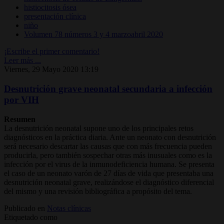
histiocitosis ósea
presentación clínica
niño
Volumen 78 números 3 y 4 marzoabril 2020
¡Escribe el primer comentario!
Leer más ...
Viernes, 29 Mayo 2020 13:19
Desnutrición grave neonatal secundaria a infección
por VIH
Resumen
La desnutrición neonatal supone uno de los principales retos
diagnósticos en la práctica diaria. Ante un neonato con desnutrición
será necesario descartar las causas que con más frecuencia pueden
producirla, pero también sospechar otras más inusuales como es la
infección por el virus de la inmunodeficiencia humana. Se presenta
el caso de un neonato varón de 27 días de vida que presentaba una
desnutrición neonatal grave, realizándose el diagnóstico diferencial
del mismo y una revisión bibliográfica a propósito del tema.
Publicado en
Notas clínicas
Etiquetado como