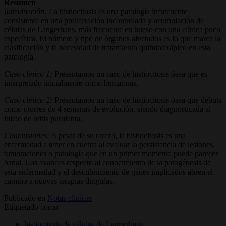
Resumen
Introducción:
La histiocitosis es una patología infrecuente
consistente en una proliferación incontrolada y acumulación de
células de Langerhans, más frecuente en hueso con una clínica poco
específica. El número y tipo de órganos afectados es lo que marca la
clasificación y la necesidad de tratamiento quimioterápico en esta
patología.
Caso clínico 1:
Presentamos un caso de histiocitosis ósea que es
interpretado inicialmente como hematoma.
Caso clínico 2:
Presentamos un caso de histiocitosis ósea que debuta
como otorrea de 4 semanas de evolución, siendo diagnosticada al
inicio de otitis purulenta.
Conclusiones:
A pesar de su rareza, la histiocitosis es una
enfermedad a tener en cuenta al evaluar la persistencia de lesiones,
tumoraciones o patología que en un primer momento puede parecer
banal. Los avances respecto al conocimiento de la patogénesis de
esta enfermedad y el descubrimiento de genes implicados abren el
camino a nuevas terapias dirigidas.
Publicado en
Notas clínicas
Etiquetado como
histiocitosis de células de Langerhans