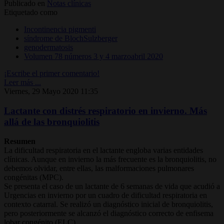
Publicado en
Notas clínicas
Etiquetado como
Incontinencia pigmenti
síndrome de BlochSulzberger
genodermatosis
Volumen 78 números 3 y 4 marzoabril 2020
¡Escribe el primer comentario!
Leer más ...
Viernes, 29 Mayo 2020 11:35
Lactante con distrés respiratorio en invierno. Más
allá de las bronquiolitis
Resumen
La dificultad respiratoria en el lactante engloba varias entidades
clínicas. Aunque en invierno la más frecuente es la bronquiolitis, no
debemos olvidar, entre ellas, las malformaciones pulmonares
congénitas (MPC).
Se presenta el caso de un lactante de 6 semanas de vida que acudió a
Urgencias en invierno por un cuadro de dificultad respiratoria en
contexto catarral. Se realizó un diagnóstico inicial de bronquiolitis,
pero posteriormente se alcanzó el diagnóstico correcto de enfisema
lobar congénito (ELC).