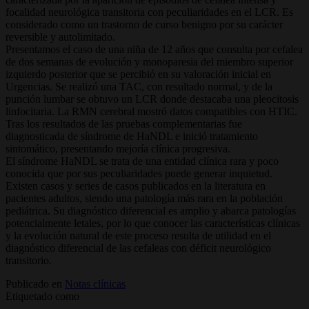
focalidad neurológica transitoria con peculiaridades en el LCR. Es
considerado como un trastorno de curso benigno por su carácter
reversible y autolimitado.
Presentamos el caso de una niña de 12 años que consulta por cefalea
de dos semanas de evolución y monoparesia del miembro superior
izquierdo posterior que se percibió en su valoración inicial en
Urgencias. Se realizó una TAC, con resultado normal, y de la
punción lumbar se obtuvo un LCR donde destacaba una pleocitosis
linfocitaria. La RMN cerebral mostró datos compatibles con HTIC.
Tras los resultados de las pruebas complementarias fue
diagnosticada de síndrome de HaNDL e inició tratamiento
sintomático, presentando mejoría clínica progresiva.
El síndrome HaNDL se trata de una entidad clínica rara y poco
conocida que por sus peculiaridades puede generar inquietud.
Existen casos y series de casos publicados en la literatura en
pacientes adultos, siendo una patología más rara en la población
pediátrica. Su diagnóstico diferencial es amplio y abarca patologías
potencialmente letales, por lo que conocer las características clínicas
y la evolución natural de este proceso resulta de utilidad en el
diagnóstico diferencial de las cefaleas con déficit neurológico
transitorio.
Publicado en
Notas clínicas
Etiquetado como