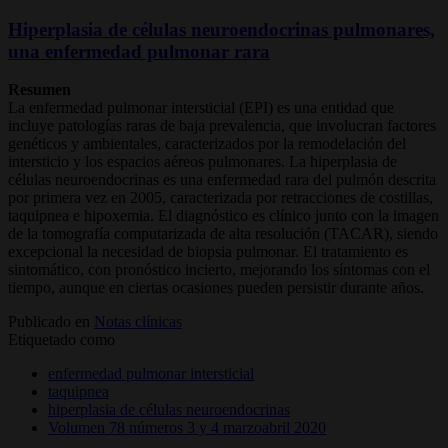
Hiperplasia de células neuroendocrinas pulmonares,
una enfermedad pulmonar rara
Resumen
La enfermedad pulmonar intersticial (EPI) es una entidad que
incluye patologías raras de baja prevalencia, que involucran factores
genéticos y ambientales, caracterizados por la remodelación del
intersticio y los espacios aéreos pulmonares. La hiperplasia de
células neuroendocrinas es una enfermedad rara del pulmón descrita
por primera vez en 2005, caracterizada por retracciones de costillas,
taquipnea e hipoxemia. El diagnóstico es clínico junto con la imagen
de la tomografía computarizada de alta resolución (TACAR), siendo
excepcional la necesidad de biopsia pulmonar. El tratamiento es
sintomático, con pronóstico incierto, mejorando los síntomas con el
tiempo, aunque en ciertas ocasiones pueden persistir durante años.
Publicado en
Notas clínicas
Etiquetado como
enfermedad pulmonar intersticial
taquipnea
hiperplasia de células neuroendocrinas
Volumen 78 números 3 y 4 marzoabril 2020