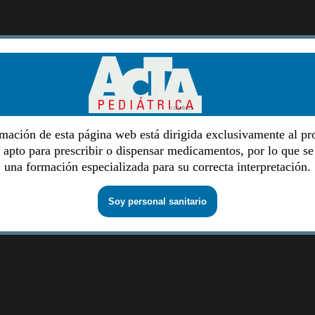
mación de esta página web está dirigida exclusivamente al pr
o apto para prescribir o dispensar medicamentos, por lo que se
una formación especializada para su correcta interpretación.
Soy personal sanitario