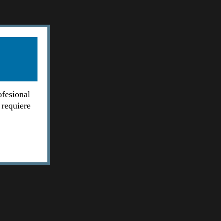
ofesional
 requiere