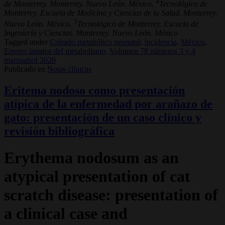
4
de Monterrey. Monterrey. Nuevo León. México.
Tecnológico de
Monterrey. Escuela de Medicina y Ciencias de la Salud. Monterrey.
5
Nuevo León. México.
Tecnológico de Monterrey. Escuela de
Ingeniería y Ciencias. Monterrey. Nuevo León. México
Tagged under
Cribado metabólico neonatal,
incidencia,
México,
Errores innatos del metabolismo,
Volumen 78 números 3 y 4
marzoabril 2020
Publicado en
Notas clínicas
Eritema nodoso como presentación
atípica de la enfermedad por arañazo de
gato: presentación de un caso clínico y
revisión bibliográfica
Erythema nodosum as an
atypical presentation of cat
scratch disease: presentation of
a clinical case and