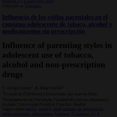
números 3 y 4 marzoabril 2020
Publicado en
Originales
Influencia de los estilos parentales en el
consumo adolescente de tabaco, alcohol y
medicamentos sin prescripción
Influence of parenting styles in
adolescent use of tobacco,
alcohol and non-prescription
drugs
1
2
Y. Ortega Latorre
, R. Jódar Anchía
1
Escuela de Enfermería y Fisioterapia San Juan de Dios.
2
Departamento de Psicología. Facultad de Ciencias Humanas y
Sociales. Universidad Pontificia Comillas. Madrid
Tagged under
tabaco,
alcohol,
medicamentos sin prescripción,
estilos parentales,
adolescentes,
Volumen 78 números 3 y 4