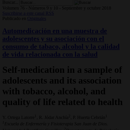
Buscar...
Volumen 76 - Números 9 y 10 - Septiembre y octubre 2018
Suscribirse a este canal RSS
Publicado en
Originales
Automedicación en una muestra de
adolescentes y su asociación con el
consumo de tabaco, alcohol y la calidad
de vida relacionada con la salud
Self-medication in a sample of
adolescents and its association
with tobacco, alcohol, and
quality of life related to health
1
2
1
Y. Ortega Latorre
, R. Jódar Anchía
, P. Huerta Cebrián
1
Escuela de Enfermería y Fisioterapia San Juan de Dios.
2