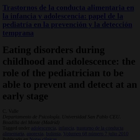
Trastornos de la conducta alimentaria en
la infancia y adolescencia: papel de la
pediatría en la prevención y la detección
temprana
Eating disorders during
childhood and adolescence: the
role of the pediatrician to be
able to prevent and detect at an
early stage
C. Valle
Departamento de Psicología. Universidad San Pablo CEU.
Boadilla del Monte (Madrid)
Tagged under
adolescencia,
infancia,
trastorno de la conducta
alimentaria,
anorexia,
bulimia,
Volumen 68 número 7 julio 2010
Publicado en
Notas clínicas