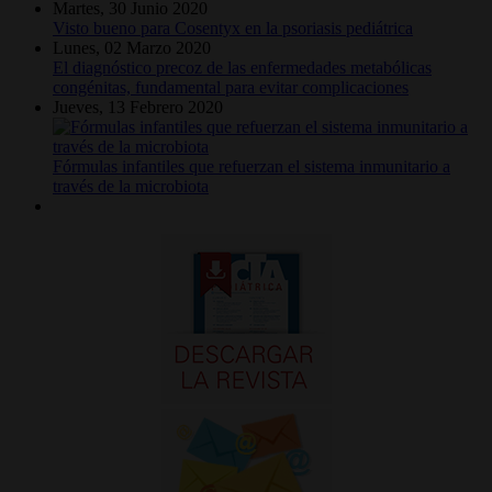
Martes, 30 Junio 2020
Visto bueno para Cosentyx en la psoriasis pediátrica
Lunes, 02 Marzo 2020
El diagnóstico precoz de las enfermedades metabólicas
congénitas, fundamental para evitar complicaciones
Jueves, 13 Febrero 2020
Fórmulas infantiles que refuerzan el sistema inmunitario a
través de la microbiota