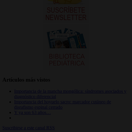
Artículos más vistos
Importancia de la mancha mongólica: síndromes asociados y
diagnóstico diferencial
Importancia del hoyuelo sacro: marcador cutáneo de
disrafismo espinal cerrado
Y ya son 63 años…
Suscribirse a este canal RSS