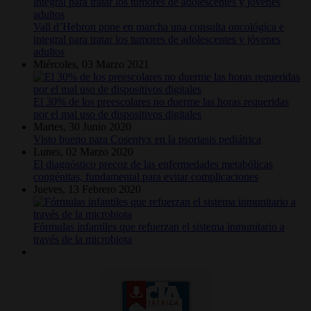
Vall d’Hebron pone en marcha una consulta oncológica e
integral para tratar los tumores de adolescentes y jóvenes
adultos
Miércoles, 03 Marzo 2021
El 30% de los preescolares no duerme las horas requeridas
por el mal uso de dispositivos digitales
Martes, 30 Junio 2020
Visto bueno para Cosentyx en la psoriasis pediátrica
Lunes, 02 Marzo 2020
El diagnóstico precoz de las enfermedades metabólicas
congénitas, fundamental para evitar complicaciones
Jueves, 13 Febrero 2020
Fórmulas infantiles que refuerzan el sistema inmunitario a
través de la microbiota