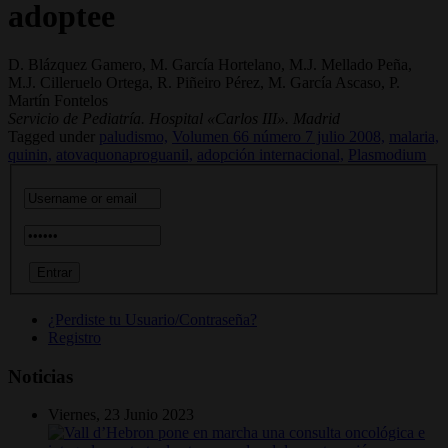
adoptee
D. Blázquez Gamero, M. García Hortelano, M.J. Mellado Peña,
M.J. Cilleruelo Ortega, R. Piñeiro Pérez, M. García Ascaso, P.
Martín Fontelos
Servicio de Pediatría. Hospital «Carlos III». Madrid
Tagged under
paludismo,
Volumen 66 número 7 julio 2008,
malaria,
quinin,
atovaquonaproguanil,
adopción internacional,
Plasmodium
¿Perdiste tu Usuario/Contraseña?
Registro
Noticias
Viernes, 23 Junio 2023