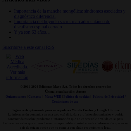
Importancia de la mancha mongólica: síndromes asociados y
diagnóstico diferencial
Importancia del hoyuelo sacro: marcador cutáneo de
disrafismo espinal cerrado
Y ya son 63 años…
Suscribirse a este canal RSS
© 2011-
2026 Ediciones Mayo S.A. Todos los derechos reservados
Última actualización: Agosto
Quienes somos
|
Contacto
|
Mapa WEB
|
Politica de cookies
|
Politica de Privacidad /
Condiciones de uso
Página web optimizada para navegadores Mozilla Firefox y Google Chrome
La información contenida en esta web está dirigida a profesionales sanitarios y podría
contener datos sobre productos o información que no es accesible o válida en su país.
Le hacemos saber que no nos hacemos responsables si usted accede a información que en su
país de origen puede que no cumpla con algún requerimiento legal,