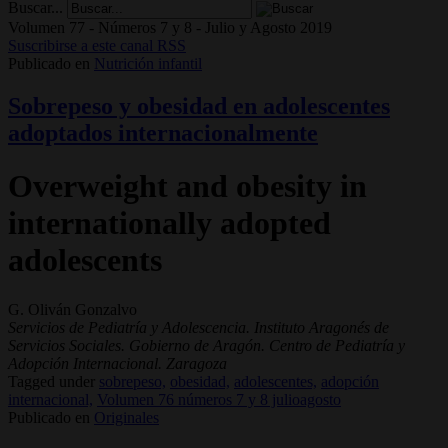
Buscar...
Volumen 77 - Números 7 y 8 - Julio y Agosto 2019
Suscribirse a este canal RSS
Publicado en
Nutrición infantil
Sobrepeso y obesidad en adolescentes
adoptados internacionalmente
Overweight and obesity in
internationally adopted
adolescents
G. Oliván Gonzalvo
Servicios de Pediatría y Adolescencia. Instituto Aragonés de
Servicios Sociales. Gobierno de Aragón. Centro de Pediatría y
Adopción Internacional. Zaragoza
Tagged under
sobrepeso,
obesidad,
adolescentes,
adopción
internacional,
Volumen 76 números 7 y 8 julioagosto
Publicado en
Originales