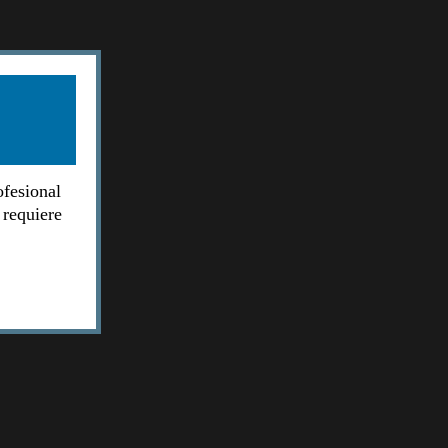
ofesional
 requiere