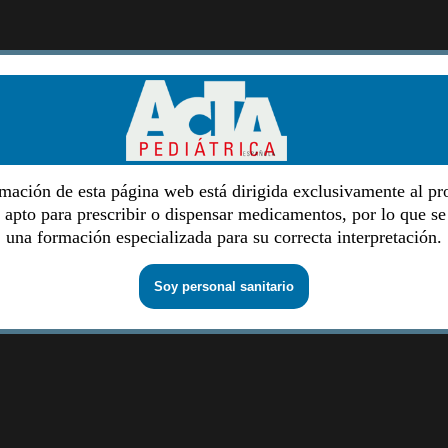
mación de esta página web está dirigida exclusivamente al pr
o apto para prescribir o dispensar medicamentos, por lo que se
una formación especializada para su correcta interpretación.
Soy personal sanitario