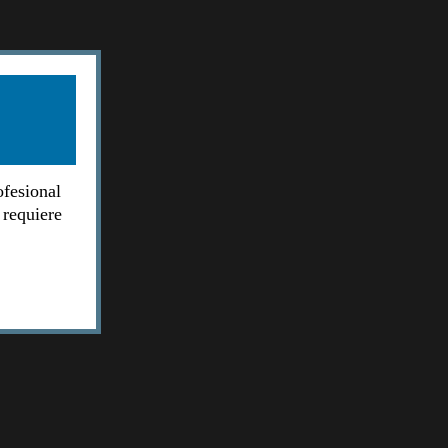
ofesional
 requiere