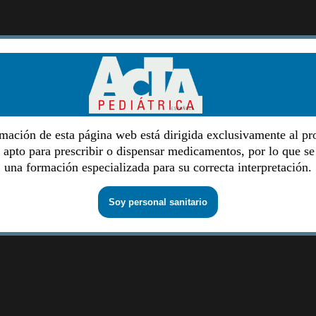
mación de esta página web está dirigida exclusivamente al pr
o apto para prescribir o dispensar medicamentos, por lo que se
una formación especializada para su correcta interpretación.
Soy personal sanitario