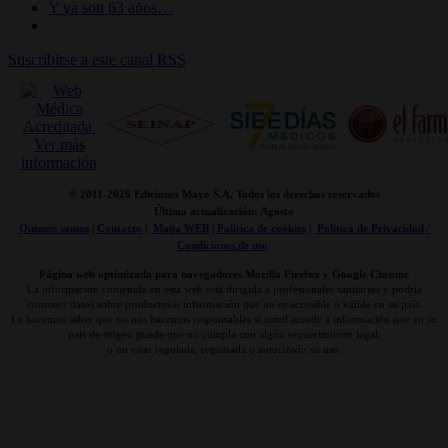
Y ya son 63 años…
Suscribirse a este canal RSS
© 2011-
2026 Ediciones Mayo S.A. Todos los derechos reservados
Última actualización: Agosto
Quienes somos
|
Contacto
|
Mapa WEB
|
Politica de cookies
|
Politica de Privacidad /
Condiciones de uso
Página web optimizada para navegadores Mozilla Firefox y Google Chrome
La información contenida en esta web está dirigida a profesionales sanitarios y podría
contener datos sobre productos o información que no es accesible o válida en su país.
Le hacemos saber que no nos hacemos responsables si usted accede a información que en su
país de origen puede que no cumpla con algún requerimiento legal,
o no estar regulada, registrada o autorizado su uso.