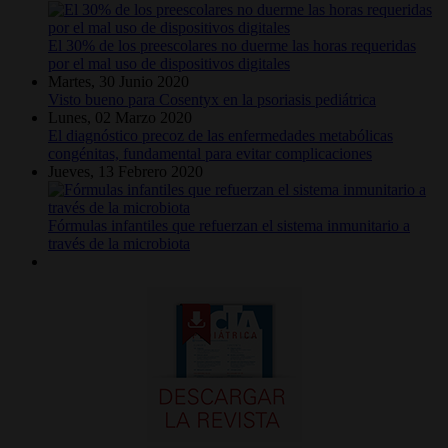
El 30% de los preescolares no duerme las horas requeridas
por el mal uso de dispositivos digitales
Martes, 30 Junio 2020
Visto bueno para Cosentyx en la psoriasis pediátrica
Lunes, 02 Marzo 2020
El diagnóstico precoz de las enfermedades metabólicas
congénitas, fundamental para evitar complicaciones
Jueves, 13 Febrero 2020
Fórmulas infantiles que refuerzan el sistema inmunitario a
través de la microbiota