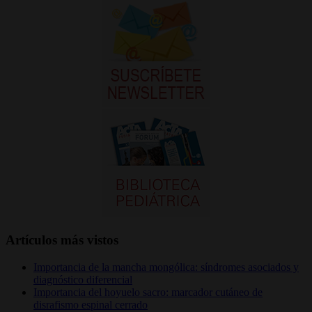
Artículos más vistos
Importancia de la mancha mongólica: síndromes asociados y
diagnóstico diferencial
Importancia del hoyuelo sacro: marcador cutáneo de
disrafismo espinal cerrado