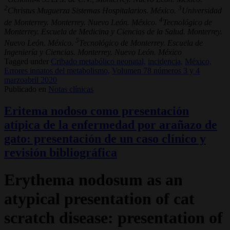
2
3
Christus Muguerza Sistemas Hospitalarios. México.
Universidad
4
de Monterrey. Monterrey. Nuevo León. México.
Tecnológico de
Monterrey. Escuela de Medicina y Ciencias de la Salud. Monterrey.
5
Nuevo León. México.
Tecnológico de Monterrey. Escuela de
Ingeniería y Ciencias. Monterrey. Nuevo León. México
Tagged under
Cribado metabólico neonatal,
incidencia,
México,
Errores innatos del metabolismo,
Volumen 78 números 3 y 4
marzoabril 2020
Publicado en
Notas clínicas
Eritema nodoso como presentación
atípica de la enfermedad por arañazo de
gato: presentación de un caso clínico y
revisión bibliográfica
Erythema nodosum as an
atypical presentation of cat
scratch disease: presentation of