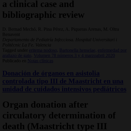
a clinical case and
bibliographic review
D. Bernad Mechó, R. Pina Pérez, A. Piqueras Arenas, M. Oltra
Benavent
Departamento de Pediatría Infecciosa. Hospital Universitari i
Politècnic La Fe. Valencia
Tagged under
eritema nodoso,
Bartonella henselae,
enfermedad por
arañazo de gato,
Volumen 78 números 3 y 4 marzoabril 2020
Publicado en
Notas clínicas
Donación de órganos en asistolia
controlada tipo III de Maastricht en una
unidad de cuidados intensivos pediátricos
Organ donation after
circulatory determination of
death (Maastricht type III