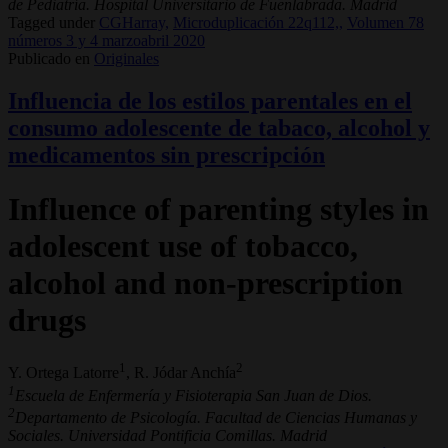
de Pediatría. Hospital Universitario de Fuenlabrada. Madrid
Tagged under
CGHarray,
Microduplicación 22q112,,
Volumen 78
números 3 y 4 marzoabril 2020
Publicado en
Originales
Influencia de los estilos parentales en el
consumo adolescente de tabaco, alcohol y
medicamentos sin prescripción
Influence of parenting styles in
adolescent use of tobacco,
alcohol and non-prescription
drugs
1
2
Y. Ortega Latorre
, R. Jódar Anchía
1
Escuela de Enfermería y Fisioterapia San Juan de Dios.
2
Departamento de Psicología. Facultad de Ciencias Humanas y
Sociales. Universidad Pontificia Comillas. Madrid