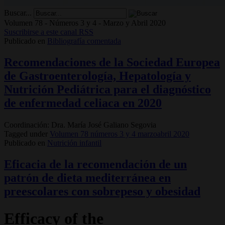
Buscar...
Volumen 78 - Números 3 y 4 - Marzo y Abril 2020
Suscribirse a este canal RSS
Publicado en
Bibliografía comentada
Recomendaciones de la Sociedad Europea
de Gastroenterología, Hepatología y
Nutrición Pediátrica para el diagnóstico
de enfermedad celiaca en 2020
Coordinación: Dra. María José Galiano Segovia
Tagged under
Volumen 78 números 3 y 4 marzoabril 2020
Publicado en
Nutrición infantil
Eficacia de la recomendación de un
patrón de dieta mediterránea en
preescolares con sobrepeso y obesidad
Efficacy of the