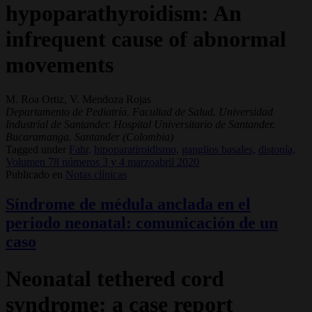
hypoparathyroidism: An
infrequent cause of abnormal
movements
M. Roa Ortiz, V. Mendoza Rojas
Departamento de Pediatría. Facultad de Salud. Universidad
Industrial de Santander. Hospital Universitario de Santander.
Bucaramanga. Santander (Colombia)
Tagged under
Fahr,
hipoparatiroidismo,
ganglios basales,
distonía,
Volumen 78 números 3 y 4 marzoabril 2020
Publicado en
Notas clínicas
Síndrome de médula anclada en el
periodo neonatal: comunicación de un
caso
Neonatal tethered cord
syndrome: a case report