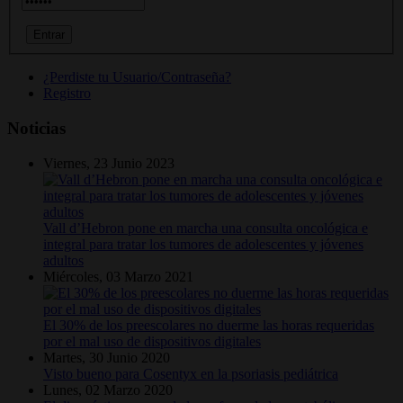
¿Perdiste tu Usuario/Contraseña?
Registro
Noticias
Viernes, 23 Junio 2023
Vall d’Hebron pone en marcha una consulta oncológica e
integral para tratar los tumores de adolescentes y jóvenes
adultos
Miércoles, 03 Marzo 2021
El 30% de los preescolares no duerme las horas requeridas
por el mal uso de dispositivos digitales
Martes, 30 Junio 2020
Visto bueno para Cosentyx en la psoriasis pediátrica
Lunes, 02 Marzo 2020