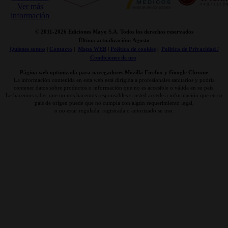
© 2011-
2026 Ediciones Mayo S.A. Todos los derechos reservados
Última actualización: Agosto
Quienes somos
|
Contacto
|
Mapa WEB
|
Politica de cookies
|
Politica de Privacidad /
Condiciones de uso
Página web optimizada para navegadores Mozilla Firefox y Google Chrome
La información contenida en esta web está dirigida a profesionales sanitarios y podría
contener datos sobre productos o información que no es accesible o válida en su país.
Le hacemos saber que no nos hacemos responsables si usted accede a información que en su
país de origen puede que no cumpla con algún requerimiento legal,
o no estar regulada, registrada o autorizado su uso.