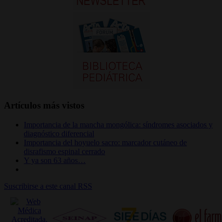
Artículos más vistos
Importancia de la mancha mongólica: síndromes asociados y
diagnóstico diferencial
Importancia del hoyuelo sacro: marcador cutáneo de
disrafismo espinal cerrado
Y ya son 63 años…
Suscribirse a este canal RSS