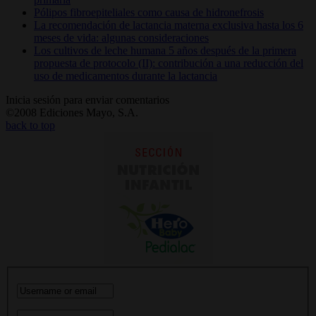
Pólipos fibroepiteliales como causa de hidronefrosis
La recomendación de lactancia materna exclusiva hasta los 6
meses de vida: algunas consideraciones
Los cultivos de leche humana 5 años después de la primera
propuesta de protocolo (II): contribución a una reducción del
uso de medicamentos durante la lactancia
Inicia sesión para enviar comentarios
©2008 Ediciones Mayo, S.A.
back to top