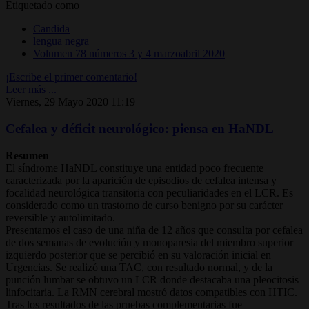
Etiquetado como
Candida
lengua negra
Volumen 78 números 3 y 4 marzoabril 2020
¡Escribe el primer comentario!
Leer más ...
Viernes, 29 Mayo 2020 11:19
Cefalea y déficit neurológico: piensa en HaNDL
Resumen
El síndrome HaNDL constituye una entidad poco frecuente
caracterizada por la aparición de episodios de cefalea intensa y
focalidad neurológica transitoria con peculiaridades en el LCR. Es
considerado como un trastorno de curso benigno por su carácter
reversible y autolimitado.
Presentamos el caso de una niña de 12 años que consulta por cefalea
de dos semanas de evolución y monoparesia del miembro superior
izquierdo posterior que se percibió en su valoración inicial en
Urgencias. Se realizó una TAC, con resultado normal, y de la
punción lumbar se obtuvo un LCR donde destacaba una pleocitosis
linfocitaria. La RMN cerebral mostró datos compatibles con HTIC.
Tras los resultados de las pruebas complementarias fue