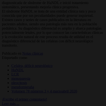
diagnosticada de síndrome de HaNDL e inició tratamiento
sintomático, presentando mejoría clínica progresiva.
El síndrome HaNDL se trata de una entidad clínica rara y poco
conocida que por sus peculiaridades puede generar inquietud.
Existen casos y series de casos publicados en la literatura en
pacientes adultos, siendo una patología más rara en la población
pediátrica. Su diagnóstico diferencial es amplio y abarca patologías
potencialmente letales, por lo que conocer las características clínicas
y la evolución natural de este proceso resulta de utilidad en el
diagnóstico diferencial de las cefaleas con déficit neurológico
transitorio.
Publicado en
Notas clínicas
Etiquetado como
Cefalea, déficit neurológico
HaNDL
LCR
monoparesia
pleocitosis
pseudomigraña
Volumen 78 números 3 y 4 marzoabril 2020
¡Escribe el primer comentario!
Leer más ...