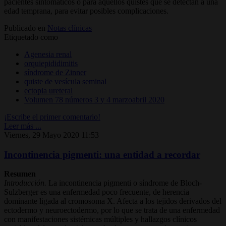
pacientes sintomáticos o para aquellos quistes que se detectan a una
edad temprana, para evitar posibles complicaciones.
Publicado en
Notas clínicas
Etiquetado como
Agenesia renal
orquiepididimitis
síndrome de Zinner
quiste de vesícula seminal
ectopia ureteral
Volumen 78 números 3 y 4 marzoabril 2020
¡Escribe el primer comentario!
Leer más ...
Viernes, 29 Mayo 2020 11:53
Incontinencia pigmenti: una entidad a recordar
Resumen
Introducción.
La incontinencia pigmenti o síndrome de Bloch-
Sulzberger es una enfermedad poco frecuente, de herencia
dominante ligada al cromosoma X. Afecta a los tejidos derivados del
ectodermo y neuroectodermo, por lo que se trata de una enfermedad
con manifestaciones sistémicas múltiples y hallazgos clínicos