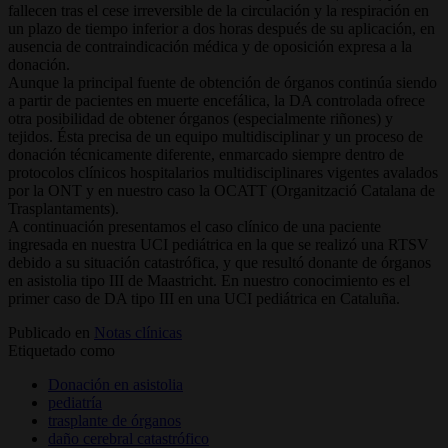
fallecen tras el cese irreversible de la circulación y la respiración en
un plazo de tiempo inferior a dos horas después de su aplicación, en
ausencia de contraindicación médica y de oposición expresa a la
donación.
Aunque la principal fuente de obtención de órganos continúa siendo
a partir de pacientes en muerte encefálica, la DA controlada ofrece
otra posibilidad de obtener órganos (especialmente riñones) y
tejidos. Ésta precisa de un equipo multidisciplinar y un proceso de
donación técnicamente diferente, enmarcado siempre dentro de
protocolos clínicos hospitalarios multidisciplinares vigentes avalados
por la ONT y en nuestro caso la OCATT (Organització Catalana de
Trasplantaments).
A continuación presentamos el caso clínico de una paciente
ingresada en nuestra UCI pediátrica en la que se realizó una RTSV
debido a su situación catastrófica, y que resultó donante de órganos
en asistolia tipo III de Maastricht. En nuestro conocimiento es el
primer caso de DA tipo III en una UCI pediátrica en Cataluña.
Publicado en
Notas clínicas
Etiquetado como
Donación en asistolia
pediatría
trasplante de órganos
daño cerebral catastrófico