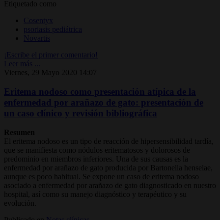
Etiquetado como
Cosentyx
psoriasis pediátrica
Novartis
¡Escribe el primer comentario!
Leer más ...
Viernes, 29 Mayo 2020 14:07
Eritema nodoso como presentación atípica de la
enfermedad por arañazo de gato: presentación de
un caso clínico y revisión bibliográfica
Resumen
El eritema nodoso es un tipo de reacción de hipersensibilidad tardía,
que se manifiesta como nódulos eritematosos y dolorosos de
predominio en miembros inferiores. Una de sus causas es la
enfermedad por arañazo de gato producida por Bartonella henselae,
aunque es poco habitual. Se expone un caso de eritema nodoso
asociado a enfermedad por arañazo de gato diagnosticado en nuestro
hospital, así como su manejo diagnóstico y terapéutico y su
evolución.
Publicado en
Notas clínicas