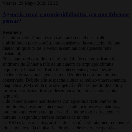
Viernes, 29 Mayo 2020 12:22
Agenesia renal y orquiepididimitis: ¿en qué debemos
pensar?
Resumen
El síndrome de Zinner es una alteración en el desarrollo
embriológico poco común, que consiste en la asociación de una
dilatación quística de la vesícula seminal con agenesia renal
ipsilateral.
Presentamos el caso de un varón de 14 años diagnosticado de
síndrome de Zinner a raíz de un cuadro de orquiepididimitis
izquierda y hematuria. Entre los antecedentes personales del
paciente destaca una agenesia renal izquierda con función renal
conservada. Debido a la sospecha clínica se realizó una resonancia
magnética (RM), en la que se objetivó uréter izquierdo dilatado y
tortuoso, confirmándose su desembocadura en vesícula seminal
izquierda.
Clínicamente suele manifestarse con episodios recidivantes de
epididimitis, trastornos miccionales o alteraciones eyaculatorias,
pudiendo aparecer a cualquier edad, aunque lo más frecuente es
durante la segunda y tercera décadas de la vida.
La RM es la técnica diagnóstica de elección. El tratamiento depende
directamente de la clínica. La cirugía suele reservarse para los