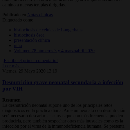
camino a nuevas terapias dirigidas.
Publicado en
Notas clínicas
Etiquetado como
histiocitosis de células de Langerhans
histiocitosis ósea
presentación clínica
niño
Volumen 78 números 3 y 4 marzoabril 2020
¡Escribe el primer comentario!
Leer más ...
Viernes, 29 Mayo 2020 13:19
Desnutrición grave neonatal secundaria a infección
por VIH
Resumen
La desnutrición neonatal supone uno de los principales retos
diagnósticos en la práctica diaria. Ante un neonato con desnutrición
será necesario descartar las causas que con más frecuencia pueden
producirla, pero también sospechar otras más inusuales como es la
infección por el virus de la inmunodeficiencia humana. Se presenta