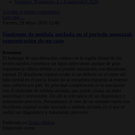
Volumen 78 números 3 y 4 marzoabril 2020
¡Escribe el primer comentario!
Leer más ...
Viernes, 29 Mayo 2020 12:40
Síndrome de médula anclada en el periodo neonatal:
comunicación de un caso
Resumen
El hallazgo de una alteración cutánea en la región dorsal de los
recién nacidos constituye un signo infrecuente aunque de gran
importancia clínica debido a su posible asociación con disrafismo
espinal. El disrafismo espinal oculto es un defecto en el cierre del
tubo neural en el que la lesión no se encuentra expuesta al exterior
sino cubierta por piel. Su principal complicación es la asociación
con el síndrome de médula anclada, que puede causar un daño
neurológico irreversible. De ahí la relevancia de un diagnóstico y
tratamiento precoces. Presentamos el caso de un neonato varón con
disrafismo espinal oculto asociado a médula anclada en el que se
realizó un diagnóstico y tratamiento precoces.
Publicado en
Notas clínicas
Etiquetado como