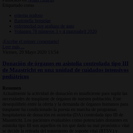
Etiquetado como
eritema nodoso
Bartonella henselae
enfermedad por arañazo de gato
Volumen 78 números 3 y 4 marzoabril 2020
¡Escribe el primer comentario!
Leer más ...
Viernes, 29 Mayo 2020 13:54
Donación de órganos en asistolia controlada tipo III
de Maastricht en una unidad de cuidados intensivos
pediátricos
Resumen
Actualmente la actividad de donación es insuficiente para suplir las
necesidades de trasplante de órganos de nuestra población. Este
desequilibrio entre la oferta y la demanda de órganos humanos para
trasplante ha condicionado la puesta en marcha de programas
hospitalarios de donación en asistolia (DA) controlada tipo III de
Maastricht. Los pacientes evaluables como potenciales donantes en
asistolia tipo III son aquellos en los que dado su mal pronóstico vital
se decide la retirada del tratamiento de soporte vital (RTSV) y