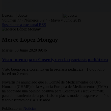
Buscar...
Volumen 77 - Números 3 y 4 - Mayo y Junio 2019
Suscribirse a este canal RSS
Mercè López Mongay
Martes, 30 Junio 2020 09:46
Visto bueno para Cosentyx en la psoriasis pediátrica
Visto bueno para Cosentyx en la psoriasis pediátrica
-
1.0
out of
5
based on
2
votes
Novartis ha anunciado que el Comité de Medicamentos de Uso
Humano (CHMP) de la Agencia Europea de Medicamentos (EMA)
ha adoptado una opinión positiva para Cosentyx® (secukinumab)
para el tratamiento de la psoriasis en placas moderada/grave en niños
y adolescentes de 6 a <18 años.
Publicado en
Noticias