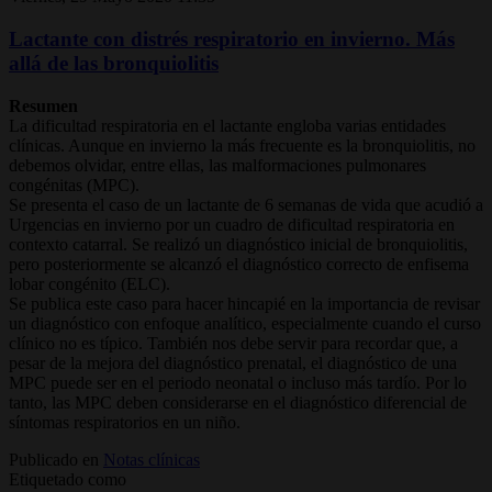
Lactante con distrés respiratorio en invierno. Más
allá de las bronquiolitis
Resumen
La dificultad respiratoria en el lactante engloba varias entidades
clínicas. Aunque en invierno la más frecuente es la bronquiolitis, no
debemos olvidar, entre ellas, las malformaciones pulmonares
congénitas (MPC).
Se presenta el caso de un lactante de 6 semanas de vida que acudió a
Urgencias en invierno por un cuadro de dificultad respiratoria en
contexto catarral. Se realizó un diagnóstico inicial de bronquiolitis,
pero posteriormente se alcanzó el diagnóstico correcto de enfisema
lobar congénito (ELC).
Se publica este caso para hacer hincapié en la importancia de revisar
un diagnóstico con enfoque analítico, especialmente cuando el curso
clínico no es típico. También nos debe servir para recordar que, a
pesar de la mejora del diagnóstico prenatal, el diagnóstico de una
MPC puede ser en el periodo neonatal o incluso más tardío. Por lo
tanto, las MPC deben considerarse en el diagnóstico diferencial de
síntomas respiratorios en un niño.
Publicado en
Notas clínicas
Etiquetado como