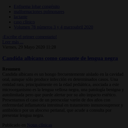
Enfisema lobar congénito
malformaciones pulmonares
lactante
caso clínico
Volumen 78 números 3 y 4 marzoabril 2020
¡Escribe el primer comentario!
Leer más ...
Viernes, 29 Mayo 2020 11:28
Candida albicans como causante de lengua negra
Resumen
Candida albicans es un hongo frecuentemente aislado en la cavidad
oral, aunque sólo produce infección en determinados casos. Una
entidad rara, principalmente en la edad pediátrica, asociada a este
microorganismo es la lengua vellosa negra, una patología benigna y
autolimitada pero que puede alertar por su alto impacto estético.
Presentamos el caso de un preescolar varón de dos años con
enfermedad inflamatoria intestinal en tratamiento inmunosupresor y
antibiótico por un absceso perianal, que acude a consulta por
presentar lengua negra.
Publicado en
Notas clínicas