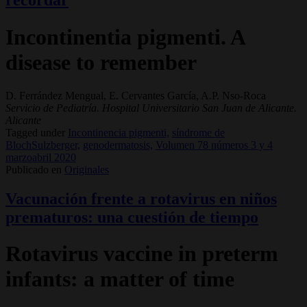
recordar
Incontinentia pigmenti. A
disease to remember
D. Ferrández Mengual, E. Cervantes García, A.P. Nso-Roca
Servicio de Pediatría. Hospital Universitario San Juan de Alicante.
Alicante
Tagged under
Incontinencia pigmenti,
síndrome de
BlochSulzberger,
genodermatosis,
Volumen 78 números 3 y 4
marzoabril 2020
Publicado en
Originales
Vacunación frente a rotavirus en niños
prematuros: una cuestión de tiempo
Rotavirus vaccine in preterm
infants: a matter of time