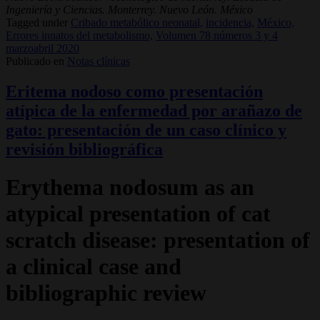
Ingeniería y Ciencias. Monterrey. Nuevo León. México
Tagged under
Cribado metabólico neonatal,
incidencia,
México,
Errores innatos del metabolismo,
Volumen 78 números 3 y 4
marzoabril 2020
Publicado en
Notas clínicas
Eritema nodoso como presentación
atípica de la enfermedad por arañazo de
gato: presentación de un caso clínico y
revisión bibliográfica
Erythema nodosum as an
atypical presentation of cat
scratch disease: presentation of
a clinical case and
bibliographic review