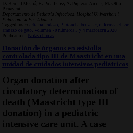
D. Bernad Mechó, R. Pina Pérez, A. Piqueras Arenas, M. Oltra
Benavent
Departamento de Pediatría Infecciosa. Hospital Universitari i
Politècnic La Fe. Valencia
Tagged under
eritema nodoso,
Bartonella henselae,
enfermedad por
arañazo de gato,
Volumen 78 números 3 y 4 marzoabril 2020
Publicado en
Notas clínicas
Donación de órganos en asistolia
controlada tipo III de Maastricht en una
unidad de cuidados intensivos pediátricos
Organ donation after
circulatory determination of
death (Maastricht type III
donation) in a pediatric
intensive care unit. A case