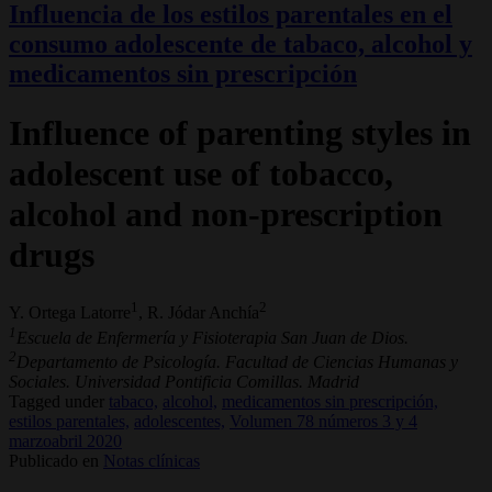
Influencia de los estilos parentales en el
consumo adolescente de tabaco, alcohol y
medicamentos sin prescripción
Influence of parenting styles in
adolescent use of tobacco,
alcohol and non-prescription
drugs
1
2
Y. Ortega Latorre
, R. Jódar Anchía
1
Escuela de Enfermería y Fisioterapia San Juan de Dios.
2
Departamento de Psicología. Facultad de Ciencias Humanas y
Sociales. Universidad Pontificia Comillas. Madrid
Tagged under
tabaco,
alcohol,
medicamentos sin prescripción,
estilos parentales,
adolescentes,
Volumen 78 números 3 y 4
marzoabril 2020
Publicado en
Notas clínicas