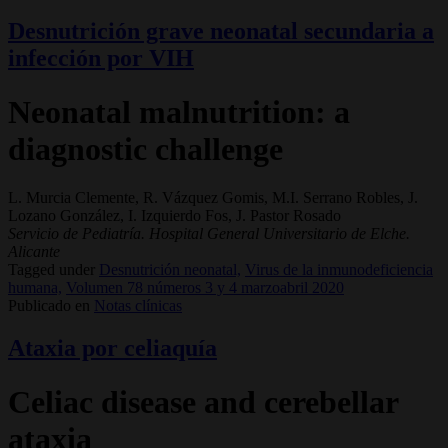
Desnutrición grave neonatal secundaria a
infección por VIH
Neonatal malnutrition: a
diagnostic challenge
L. Murcia Clemente, R. Vázquez Gomis, M.I. Serrano Robles, J.
Lozano González, I. Izquierdo Fos, J. Pastor Rosado
Servicio de Pediatría. Hospital General Universitario de Elche.
Alicante
Tagged under
Desnutrición neonatal,
Virus de la inmunodeficiencia
humana,
Volumen 78 números 3 y 4 marzoabril 2020
Publicado en
Notas clínicas
Ataxia por celiaquía
Celiac disease and cerebellar
ataxia