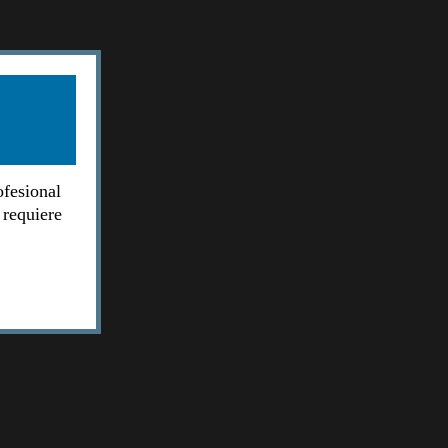
ofesional
 requiere