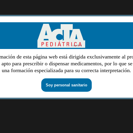
mación de esta página web está dirigida exclusivamente al pr
o apto para prescribir o dispensar medicamentos, por lo que se
una formación especializada para su correcta interpretación.
Soy personal sanitario