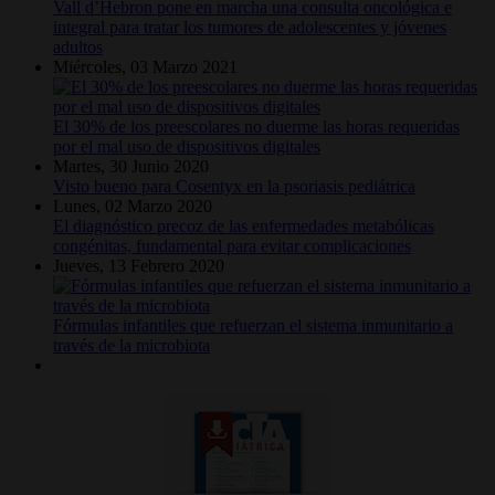
Vall d’Hebron pone en marcha una consulta oncológica e
integral para tratar los tumores de adolescentes y jóvenes
adultos
Miércoles, 03 Marzo 2021
El 30% de los preescolares no duerme las horas requeridas
por el mal uso de dispositivos digitales
Martes, 30 Junio 2020
Visto bueno para Cosentyx en la psoriasis pediátrica
Lunes, 02 Marzo 2020
El diagnóstico precoz de las enfermedades metabólicas
congénitas, fundamental para evitar complicaciones
Jueves, 13 Febrero 2020
Fórmulas infantiles que refuerzan el sistema inmunitario a
través de la microbiota