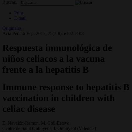
Buscar...
Print
E-mail
Originales
Acta Pediatr Esp. 2017; 75(7-8): e102-e108
Respuesta inmunológica de
niños celiacos a la vacuna
frente a la hepatitis B
Immune response to hepatitis B
vaccination in children with
celiac disease
E. Navalón-Ramon, M. Coll-Esteve
Centre de Salut Ontinyent-II. Ontinyent (Valencia)