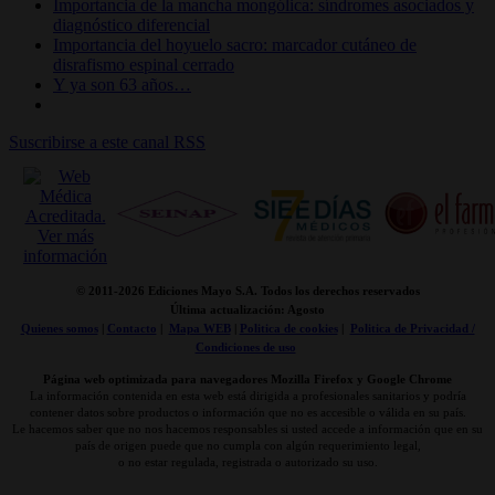
Importancia de la mancha mongólica: síndromes asociados y
diagnóstico diferencial
Importancia del hoyuelo sacro: marcador cutáneo de
disrafismo espinal cerrado
Y ya son 63 años…
Suscribirse a este canal RSS
© 2011-
2026 Ediciones Mayo S.A. Todos los derechos reservados
Última actualización: Agosto
Quienes somos
|
Contacto
|
Mapa WEB
|
Politica de cookies
|
Politica de Privacidad /
Condiciones de uso
Página web optimizada para navegadores Mozilla Firefox y Google Chrome
La información contenida en esta web está dirigida a profesionales sanitarios y podría
contener datos sobre productos o información que no es accesible o válida en su país.
Le hacemos saber que no nos hacemos responsables si usted accede a información que en su
país de origen puede que no cumpla con algún requerimiento legal,
o no estar regulada, registrada o autorizado su uso.