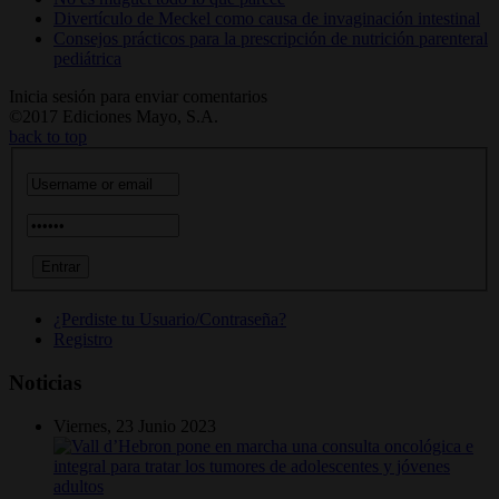
Divertículo de Meckel como causa de invaginación intestinal
Consejos prácticos para la prescripción de nutrición parenteral
pediátrica
Inicia sesión para enviar comentarios
©2017 Ediciones Mayo, S.A.
back to top
¿Perdiste tu Usuario/Contraseña?
Registro
Noticias
Viernes, 23 Junio 2023