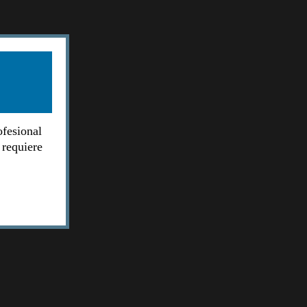
ofesional
 requiere