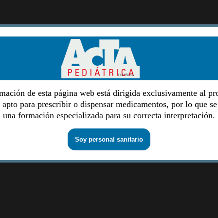
mación de esta página web está dirigida exclusivamente al pr
o apto para prescribir o dispensar medicamentos, por lo que se
una formación especializada para su correcta interpretación.
Soy personal sanitario