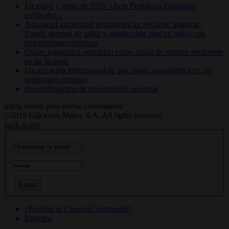
En mayo y junio de 1959 «Acta Pediátrica Española»
publicaba...
Advanced ultrasound techniques for pediatric imaging /
Estado general de salud y satisfacción vital en niños con
enfermedades crónicas
Quiste subglótico adquirido como causa de estridor recurrente
en un lactante
Localización intracraneal de una sonda nasogástrica en un
pretérmino extremo
Hepatoblastoma de presentación neonatal
Inicia sesión para enviar comentarios
©2019 Ediciones Mayo, S.A. All rights reserved.
back to top
¿Perdiste tu Usuario/Contraseña?
Registro