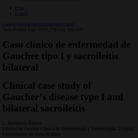
Print
E-mail
Casos clínicos en enfermedades raras
Acta Pediatr Esp. 2019; 77(5-6): 102-107
Caso clínico de enfermedad de
Gaucher tipo I y sacroileítis
bilateral
Clinical case study of
Gaucher’s disease type I and
bilateral sacroileitis
L. Hermosín Ramos
Unidad de Gestión Clínica de Hematología y Hemoterapia. Hospital
Universitario de Jerez (Cádiz)