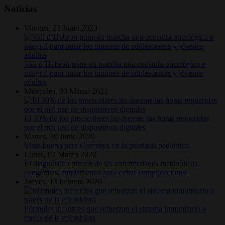
Noticias
Viernes, 23 Junio 2023
Vall d’Hebron pone en marcha una consulta oncológica e
integral para tratar los tumores de adolescentes y jóvenes
adultos
Miércoles, 03 Marzo 2021
El 30% de los preescolares no duerme las horas requeridas
por el mal uso de dispositivos digitales
Martes, 30 Junio 2020
Visto bueno para Cosentyx en la psoriasis pediátrica
Lunes, 02 Marzo 2020
El diagnóstico precoz de las enfermedades metabólicas
congénitas, fundamental para evitar complicaciones
Jueves, 13 Febrero 2020
Fórmulas infantiles que refuerzan el sistema inmunitario a
través de la microbiota