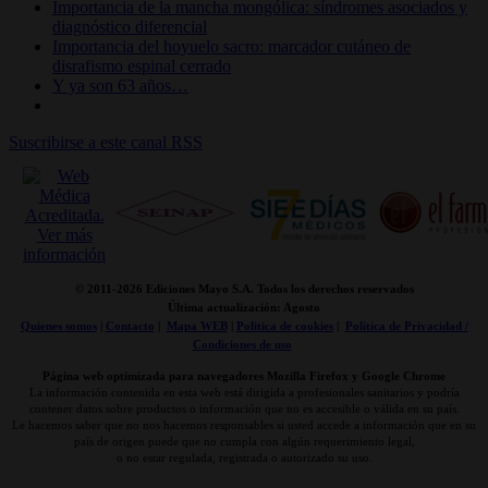
Importancia de la mancha mongólica: síndromes asociados y
diagnóstico diferencial
Importancia del hoyuelo sacro: marcador cutáneo de
disrafismo espinal cerrado
Y ya son 63 años…
Suscribirse a este canal RSS
© 2011-
2026 Ediciones Mayo S.A. Todos los derechos reservados
Última actualización: Agosto
Quienes somos
|
Contacto
|
Mapa WEB
|
Politica de cookies
|
Politica de Privacidad /
Condiciones de uso
Página web optimizada para navegadores Mozilla Firefox y Google Chrome
La información contenida en esta web está dirigida a profesionales sanitarios y podría
contener datos sobre productos o información que no es accesible o válida en su país.
Le hacemos saber que no nos hacemos responsables si usted accede a información que en su
país de origen puede que no cumpla con algún requerimiento legal,
o no estar regulada, registrada o autorizado su uso.