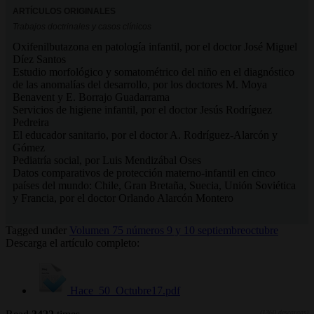
ARTÍCULOS ORIGINALES
Trabajos doctrinales y casos clínicos
Oxifenilbutazona en patología infantil, por el doctor José Miguel
Díez Santos
Estudio morfológico y somatométrico del niño en el diagnóstico
de las anomalías del desarrollo, por los doctores M. Moya
Benavent y E. Borrajo Guadarrama
Servicios de higiene infantil, por el doctor Jesús Rodríguez
Pedreira
El educador sanitario, por el doctor A. Rodríguez-Alarcón y
Gómez
Pediatría social, por Luis Mendizábal Oses
Datos comparativos de protección materno-infantil en cinco
países del mundo: Chile, Gran Bretaña, Suecia, Unión Soviética
y Francia, por el doctor Orlando Alarcón Montero
Tagged under
Volumen 75 números 9 y 10 septiembreoctubre
Descarga el artículo completo:
Hace_50_Octubre17.pdf
(1360 descargas)