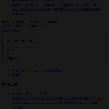
Indicadores de colaboración (1)
Ingrediente rico en membrana del glóbulo graso de la leche
(MFGM) como fuente de gangliósidos en preparados para
lactantes
Inicia sesión para enviar comentarios
©2017 Ediciones Mayo, S.A.
back to top
¿Perdiste tu Usuario/Contraseña?
Registro
Noticias
Viernes, 23 Junio 2023