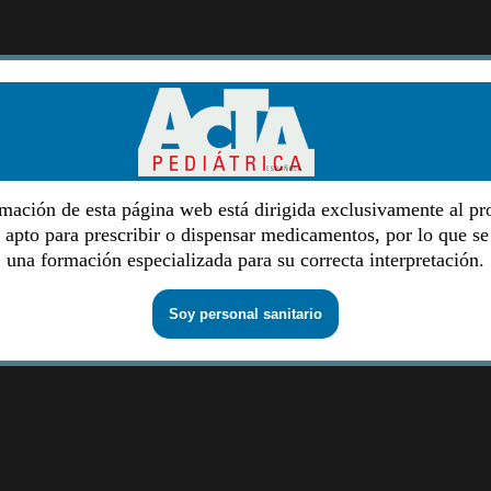
mación de esta página web está dirigida exclusivamente al pr
o apto para prescribir o dispensar medicamentos, por lo que se
una formación especializada para su correcta interpretación.
Soy personal sanitario