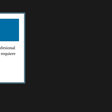
ofesional
 requiere