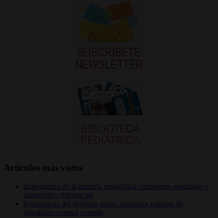
Artículos más vistos
Importancia de la mancha mongólica: síndromes asociados y
diagnóstico diferencial
Importancia del hoyuelo sacro: marcador cutáneo de
disrafismo espinal cerrado