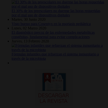
El 30% de los preescolares no duerme las horas requeridas
por el mal uso de dispositivos digitales
Martes, 30 Junio 2020
Visto bueno para Cosentyx en la psoriasis pediátrica
Lunes, 02 Marzo 2020
El diagnóstico precoz de las enfermedades metabólicas
congénitas, fundamental para evitar complicaciones
Jueves, 13 Febrero 2020
Fórmulas infantiles que refuerzan el sistema inmunitario a
través de la microbiota