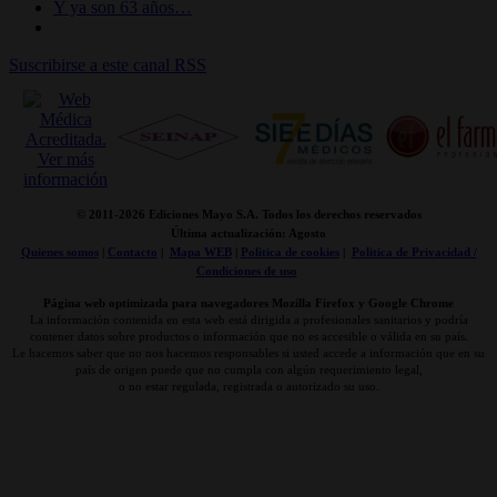
Y ya son 63 años…
Suscribirse a este canal RSS
© 2011-
2026 Ediciones Mayo S.A. Todos los derechos reservados
Última actualización: Agosto
Quienes somos
|
Contacto
|
Mapa WEB
|
Politica de cookies
|
Politica de Privacidad /
Condiciones de uso
Página web optimizada para navegadores Mozilla Firefox y Google Chrome
La información contenida en esta web está dirigida a profesionales sanitarios y podría
contener datos sobre productos o información que no es accesible o válida en su país.
Le hacemos saber que no nos hacemos responsables si usted accede a información que en su
país de origen puede que no cumpla con algún requerimiento legal,
o no estar regulada, registrada o autorizado su uso.