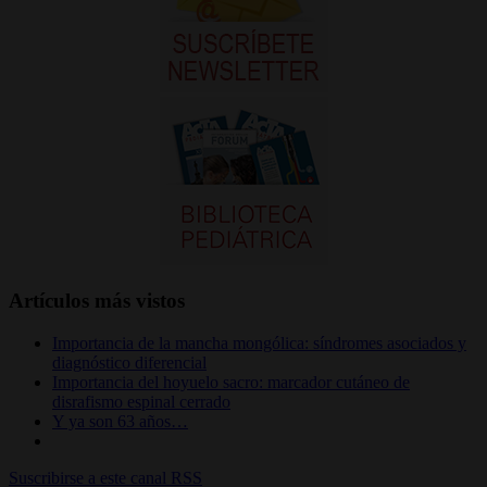
Artículos más vistos
Importancia de la mancha mongólica: síndromes asociados y
diagnóstico diferencial
Importancia del hoyuelo sacro: marcador cutáneo de
disrafismo espinal cerrado
Y ya son 63 años…
Suscribirse a este canal RSS