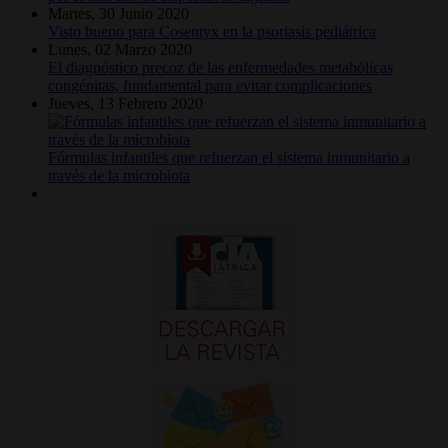
Martes, 30 Junio 2020
Visto bueno para Cosentyx en la psoriasis pediátrica
Lunes, 02 Marzo 2020
El diagnóstico precoz de las enfermedades metabólicas
congénitas, fundamental para evitar complicaciones
Jueves, 13 Febrero 2020
Fórmulas infantiles que refuerzan el sistema inmunitario a
través de la microbiota