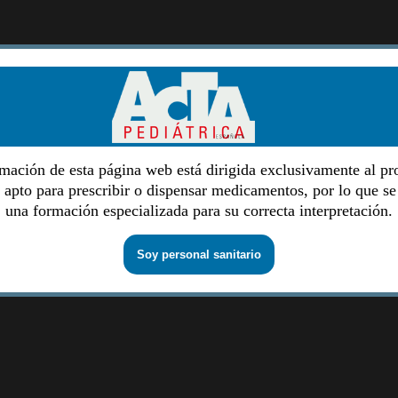
mación de esta página web está dirigida exclusivamente al pr
o apto para prescribir o dispensar medicamentos, por lo que se
una formación especializada para su correcta interpretación.
Soy personal sanitario