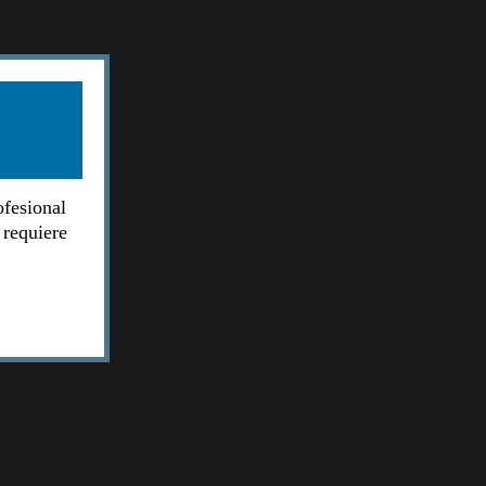
ofesional
 requiere