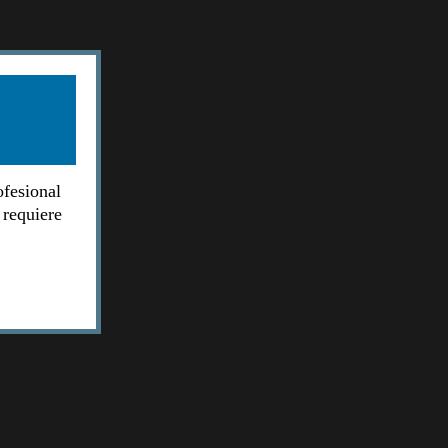
ofesional
 requiere