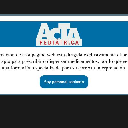
mación de esta página web está dirigida exclusivamente al pr
o apto para prescribir o dispensar medicamentos, por lo que se
una formación especializada para su correcta interpretación.
Soy personal sanitario