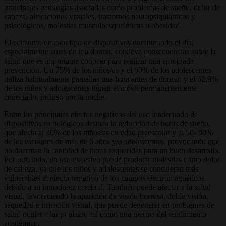
principales patologías asociadas como problemas de sueño, dolor de
cabeza, alteraciones visuales, trastornos neuropsiquiátricos y
psicológicos, molestias musculoesqueléticas u obesidad.
El consumo de todo tipo de dispositivos durante todo el día,
especialmente antes de ir a dormir, conlleva consecuencias sobre la
salud que es importante conocer para realizar una apropiada
prevención. Un 75% de los niños/as y el 60% de los adolescentes
utiliza habitualmente pantallas una hora antes de dormir, y el 62,9%
de los niños y adolescentes tienen el móvil permanentemente
conectado, incluso por la noche.
Entre los principales efectos negativos del uso inadecuado de
dispositivos tecnológicos destaca la reducción de horas de sueño,
que afecta al 30% de los niños/as en edad preescolar y al 50- 90%
de los escolares de más de 6 años y/o adolescentes, provocando que
no duerman la cantidad de horas requeridas para un buen desarrollo.
Por otro lado, un uso excesivo puede producir molestias como dolor
de cabeza, ya que los niños y adolescentes se consideran más
vulnerables al efecto negativo de los campos electromagnéticos
debido a su inmadurez cerebral. También puede afectar a la salud
visual, favoreciendo la aparición de visión borrosa, doble visión,
sequedad e irritación visual, que puede degenerar en problemas de
salud ocular a largo plazo, así como una merma del rendimiento
académico.