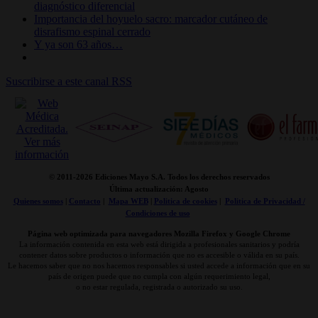
diagnóstico diferencial
Importancia del hoyuelo sacro: marcador cutáneo de
disrafismo espinal cerrado
Y ya son 63 años…
Suscribirse a este canal RSS
© 2011-
2026 Ediciones Mayo S.A. Todos los derechos reservados
Última actualización: Agosto
Quienes somos
|
Contacto
|
Mapa WEB
|
Politica de cookies
|
Politica de Privacidad /
Condiciones de uso
Página web optimizada para navegadores Mozilla Firefox y Google Chrome
La información contenida en esta web está dirigida a profesionales sanitarios y podría
contener datos sobre productos o información que no es accesible o válida en su país.
Le hacemos saber que no nos hacemos responsables si usted accede a información que en su
país de origen puede que no cumpla con algún requerimiento legal,
o no estar regulada, registrada o autorizado su uso.