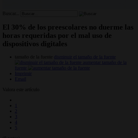
Buscar...
El 30% de los preescolares no duerme las
horas requeridas por el mal uso de
dispositivos digitales
tamaño de la fuente
disminuir el tamaño de la fuente
aumentar tamaño de la
fuente
Imprimir
Email
Valora este artículo
1
2
3
4
5