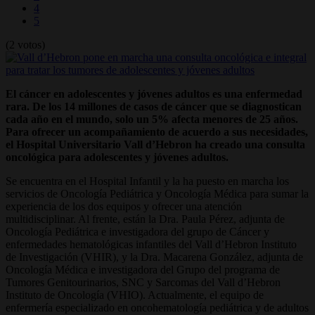
4
5
(2 votos)
El cáncer en adolescentes y jóvenes adultos es una enfermedad
rara. De los 14 millones de casos de cáncer que se diagnostican
cada año en el mundo, solo un 5% afecta menores de 25 años.
Para ofrecer un acompañamiento de acuerdo a sus necesidades,
el Hospital Universitario Vall d’Hebron ha creado una consulta
oncológica para adolescentes y jóvenes adultos.
Se encuentra en el Hospital Infantil y la ha puesto en marcha los
servicios de Oncología Pediátrica y Oncología Médica para sumar la
experiencia de los dos equipos y ofrecer una atención
multidisciplinar. Al frente, están la Dra. Paula Pérez, adjunta de
Oncología Pediátrica e investigadora del grupo de Cáncer y
enfermedades hematológicas infantiles del Vall d’Hebron Instituto
de Investigación (VHIR), y la Dra. Macarena González, adjunta de
Oncología Médica e investigadora del Grupo del programa de
Tumores Genitourinarios, SNC y Sarcomas del Vall d’Hebron
Instituto de Oncología (VHIO). Actualmente, el equipo de
enfermería especializado en oncohematología pediátrica y de adultos