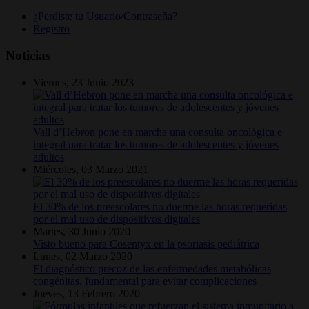
¿Perdiste tu Usuario/Contraseña?
Registro
Noticias
Viernes, 23 Junio 2023
Vall d’Hebron pone en marcha una consulta oncológica e
integral para tratar los tumores de adolescentes y jóvenes
adultos
Miércoles, 03 Marzo 2021
El 30% de los preescolares no duerme las horas requeridas
por el mal uso de dispositivos digitales
Martes, 30 Junio 2020
Visto bueno para Cosentyx en la psoriasis pediátrica
Lunes, 02 Marzo 2020
El diagnóstico precoz de las enfermedades metabólicas
congénitas, fundamental para evitar complicaciones
Jueves, 13 Febrero 2020