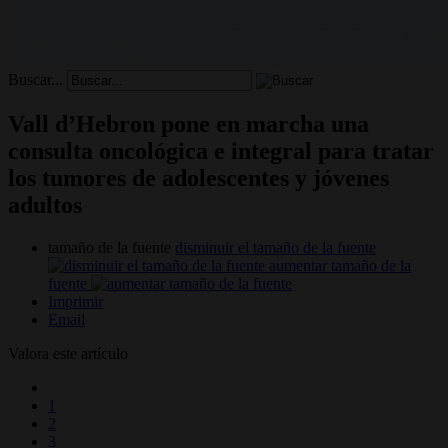
Buscar...
Vall d’Hebron pone en marcha una
consulta oncológica e integral para tratar
los tumores de adolescentes y jóvenes
adultos
tamaño de la fuente
disminuir el tamaño de la fuente
aumentar tamaño de la
fuente
Imprimir
Email
Valora este artículo
1
2
3