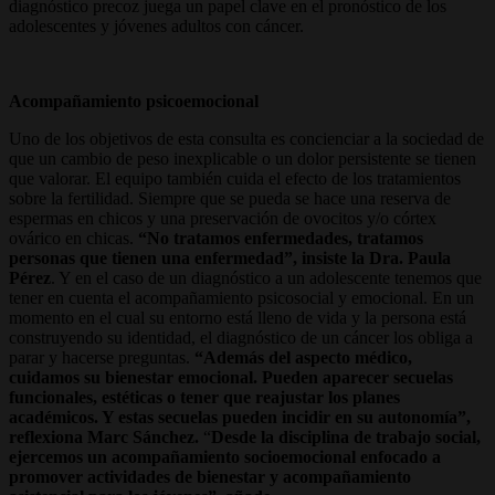
diagnóstico precoz juega un papel clave en el pronóstico de los
adolescentes y jóvenes adultos con cáncer.
Acompañamiento psicoemocional
Uno de los objetivos de esta consulta es concienciar a la sociedad de
que un cambio de peso inexplicable o un dolor persistente se tienen
que valorar. El equipo también cuida el efecto de los tratamientos
sobre la fertilidad. Siempre que se pueda se hace una reserva de
espermas en chicos y una preservación de ovocitos y/o córtex
ovárico en chicas.
“No tratamos enfermedades, tratamos
personas que tienen una enfermedad”, insiste la Dra. Paula
Pérez
. Y en el caso de un diagnóstico a un adolescente tenemos que
tener en cuenta el acompañamiento psicosocial y emocional. En un
momento en el cual su entorno está lleno de vida y la persona está
construyendo su identidad, el diagnóstico de un cáncer los obliga a
parar y hacerse preguntas.
“Además del aspecto médico,
cuidamos su bienestar emocional. Pueden aparecer secuelas
funcionales, estéticas o tener que reajustar los planes
académicos. Y estas secuelas pueden incidir en su autonomía”,
reflexiona Marc Sánchez.
“
Desde la disciplina de trabajo social,
ejercemos un acompañamiento socioemocional enfocado a
promover actividades de bienestar y acompañamiento