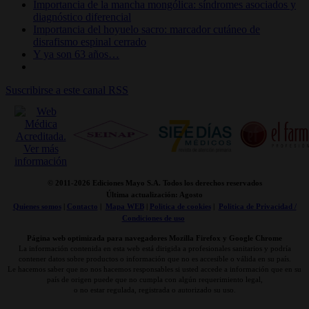
Importancia de la mancha mongólica: síndromes asociados y
diagnóstico diferencial
Importancia del hoyuelo sacro: marcador cutáneo de
disrafismo espinal cerrado
Y ya son 63 años…
Suscribirse a este canal RSS
© 2011-
2026 Ediciones Mayo S.A. Todos los derechos reservados
Última actualización: Agosto
Quienes somos
|
Contacto
|
Mapa WEB
|
Politica de cookies
|
Politica de Privacidad /
Condiciones de uso
Página web optimizada para navegadores Mozilla Firefox y Google Chrome
La información contenida en esta web está dirigida a profesionales sanitarios y podría
contener datos sobre productos o información que no es accesible o válida en su país.
Le hacemos saber que no nos hacemos responsables si usted accede a información que en su
país de origen puede que no cumpla con algún requerimiento legal,
o no estar regulada, registrada o autorizado su uso.