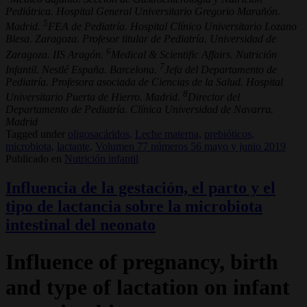
Pediátrica. Hospital General Universitario Gregorio Marañón.
5
Madrid.
FEA de Pediatría. Hospital Clínico Universitario Lozano
Blesa. Zaragoza. Profesor titular de Pediatría. Universidad de
6
Zaragoza. IIS Aragón.
Medical & Scientific Affairs. Nutrición
7
Infantil. Nestlé España. Barcelona.
Jefa del Departamento de
Pediatría. Profesora asociada de Ciencias de la Salud. Hospital
8
Universitario Puerta de Hierro. Madrid.
Director del
Departamento de Pediatría. Clínica Universidad de Navarra.
Madrid
Tagged under
oligosacáridos,
Leche materna,
prebióticos,
microbiota,
lactante,
Volumen 77 números 56 mayo y junio 2019
Publicado en
Nutrición infantil
Influencia de la gestación, el parto y el
tipo de lactancia sobre la microbiota
intestinal del neonato
Influence of pregnancy, birth
and type of lactation on infant