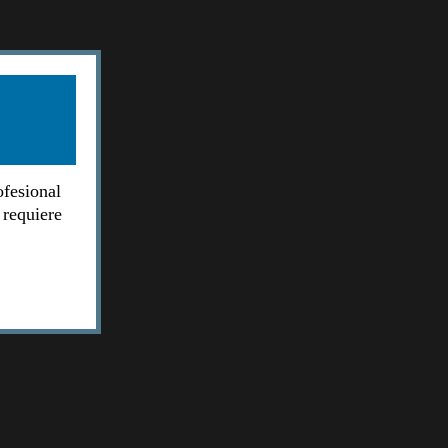
ofesional
 requiere