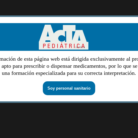
mación de esta página web está dirigida exclusivamente al pr
o apto para prescribir o dispensar medicamentos, por lo que se
una formación especializada para su correcta interpretación.
Soy personal sanitario