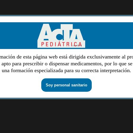
mación de esta página web está dirigida exclusivamente al pr
o apto para prescribir o dispensar medicamentos, por lo que se
una formación especializada para su correcta interpretación.
Soy personal sanitario