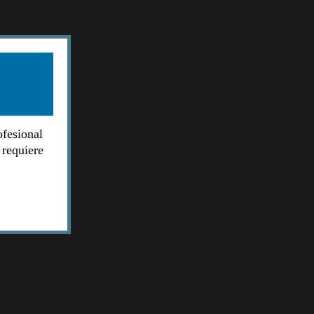
ofesional
 requiere