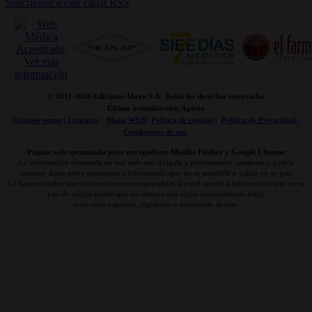
Suscribirse a este canal RSS
© 2011-
2026 Ediciones Mayo S.A. Todos los derechos reservados
Última actualización: Agosto
Quienes somos
|
Contacto
|
Mapa WEB
|
Politica de cookies
|
Politica de Privacidad /
Condiciones de uso
Página web optimizada para navegadores Mozilla Firefox y Google Chrome
La información contenida en esta web está dirigida a profesionales sanitarios y podría
contener datos sobre productos o información que no es accesible o válida en su país.
Le hacemos saber que no nos hacemos responsables si usted accede a información que en su
país de origen puede que no cumpla con algún requerimiento legal,
o no estar regulada, registrada o autorizado su uso.