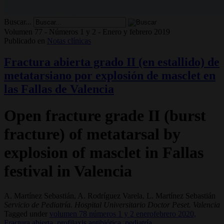
Buscar...
Volumen 77 - Números 1 y 2 - Enero y febrero 2019
Publicado en
Notas clínicas
Fractura abierta grado II (en estallido) de
metatarsiano por explosión de masclet en
las Fallas de Valencia
Open fracture grade II (burst
fracture) of metatarsal by
explosion of masclet in Fallas
festival in Valencia
A. Martínez Sebastián, A. Rodríguez Varela, L. Martínez Sebastián
Servicio de Pediatría. Hospital Universitario Doctor Peset. Valencia
Tagged under
volumen 78 números 1 y 2 enerofebrero 2020,
Fractura abierta,
profilaxis antibiótica,
pediatría