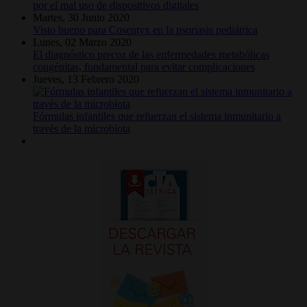
por el mal uso de dispositivos digitales
Martes, 30 Junio 2020
Visto bueno para Cosentyx en la psoriasis pediátrica
Lunes, 02 Marzo 2020
El diagnóstico precoz de las enfermedades metabólicas
congénitas, fundamental para evitar complicaciones
Jueves, 13 Febrero 2020
Fórmulas infantiles que refuerzan el sistema inmunitario a
través de la microbiota