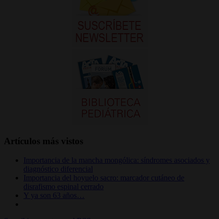
Artículos más vistos
Importancia de la mancha mongólica: síndromes asociados y
diagnóstico diferencial
Importancia del hoyuelo sacro: marcador cutáneo de
disrafismo espinal cerrado
Y ya son 63 años…