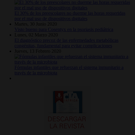
El 30% de los preescolares no duerme las horas requeridas
por el mal uso de dispositivos digitales
Martes, 30 Junio 2020
Visto bueno para Cosentyx en la psoriasis pediátrica
Lunes, 02 Marzo 2020
El diagnóstico precoz de las enfermedades metabólicas
congénitas, fundamental para evitar complicaciones
Jueves, 13 Febrero 2020
Fórmulas infantiles que refuerzan el sistema inmunitario a
través de la microbiota