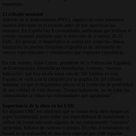
organismo.
El cribado neonatal
Además de la fenilcetonuria (PKU), algunos de estos trastornos
pueden detectarse en el neonato antes de que aparezcan los
síntomas. En España hay 8 comunidades autónomas que realizan el
cribado neonatal ampliado para la detección de al menos 20-25
EMC. En general, el diagnóstico se realiza por sospecha clínica,
basándose en pruebas bioquímicas/genéticas de laboratorio de
centros especializados y coordinados que requieren experiencia.
En este sentido, Aitor Calero, presidente de la Federación Española
de Enfermedades Metabólicas Hereditarias, comenta: “nuestra
federación, que hoy en día suma más de 700 familias en toda
España, se vuelca en la campaña por la ampliación del cribado
neonatal, ya que el diagnóstico precoz es la condición de posibilidad
de una calidad de vida decente. Desgraciadamente, no en todas las
comunidades se criban las enfermedades que agrupamos”.
Importancia de la dieta en las EMC
En algunas EMC los alimentos que se toman en la dieta juegan un
papel fundamental, pues existe una imposibilidad de transformar o
utilizar de forma adecuada algunos de sus componentes “mayores”
(proteínas, hidratos de carbono o grasas). En ellas el tratamiento se
basará en la realización de una dieta especial que evite aquellas