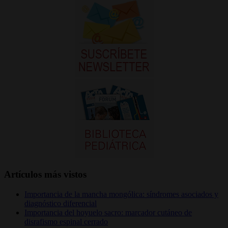
Artículos más vistos
Importancia de la mancha mongólica: síndromes asociados y
diagnóstico diferencial
Importancia del hoyuelo sacro: marcador cutáneo de
disrafismo espinal cerrado