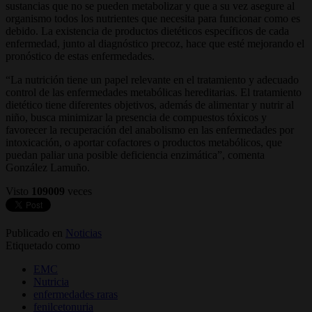
sustancias que no se pueden metabolizar y que a su vez asegure al
organismo todos los nutrientes que necesita para funcionar como es
debido. La existencia de productos dietéticos específicos de cada
enfermedad, junto al diagnóstico precoz, hace que esté mejorando el
pronóstico de estas enfermedades.
“La nutrición tiene un papel relevante en el tratamiento y adecuado
control de las enfermedades metabólicas hereditarias. El tratamiento
dietético tiene diferentes objetivos, además de alimentar y nutrir al
niño, busca minimizar la presencia de compuestos tóxicos y
favorecer la recuperación del anabolismo en las enfermedades por
intoxicación, o aportar cofactores o productos metabólicos, que
puedan paliar una posible deficiencia enzimática”, comenta
González Lamuño.
Visto
109009
veces
Publicado en
Noticias
Etiquetado como
EMC
Nutricia
enfermedades raras
fenilcetonuria