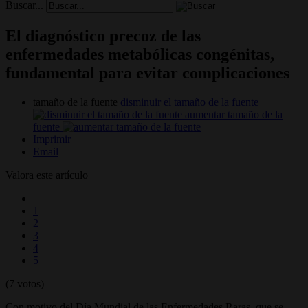
Buscar...
El diagnóstico precoz de las
enfermedades metabólicas congénitas,
fundamental para evitar complicaciones
tamaño de la fuente
disminuir el tamaño de la fuente
aumentar tamaño de la
fuente
Imprimir
Email
Valora este artículo
1
2
3
4
5
(7 votos)
Con motivo del Día Mundial de las Enfermedades Raras, que se