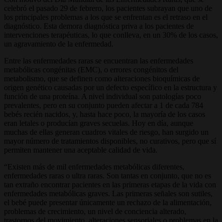
celebró el pasado 29 de febrero, los pacientes subrayan que uno de
los principales problemas a los que se enfrentan es el retraso en el
diagnóstico. Esta demora diagnóstica priva a los pacientes de
intervenciones terapéuticas, lo que conlleva, en un 30% de los casos,
un agravamiento de la enfermedad.
Entre las enfermedades raras se encuentran las enfermedades
metabólicas congénitas (EMC), o errores congénitos del
metabolismo, que se definen como alteraciones bioquímicas de
origen genético causadas por un defecto específico en la estructura y
función de una proteína. A nivel individual son patologías poco
prevalentes, pero en su conjunto pueden afectar a 1 de cada 784
bebés recién nacidos, y, hasta hace poco, la mayoría de los casos
eran letales o producían graves secuelas. Hoy en día, aunque
muchas de ellas generan cuadros vitales de riesgo, han surgido un
mayor número de tratamientos disponibles, no curativos, pero que sí
permiten mantener una aceptable calidad de vida.
“Existen más de mil enfermedades metabólicas diferentes,
enfermedades raras o ultra raras. Son tantas en conjunto, que no es
tan extraño encontrar pacientes en las primeras etapas de la vida con
enfermedades metabólicas graves. Las primeras señales son sutiles,
el bebé puede presentar únicamente un rechazo de la alimentación,
problemas de crecimiento, un nivel de conciencia alterado,
trastornos del movimiento, alteraciones sensoriales o problemas en la