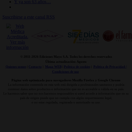
Y ya son 63 años…
Suscribirse a este canal RSS
© 2011-
2026 Ediciones Mayo S.A. Todos los derechos reservados
Última actualización: Agosto
Quienes somos
|
Contacto
|
Mapa WEB
|
Politica de cookies
|
Politica de Privacidad /
Condiciones de uso
Página web optimizada para navegadores Mozilla Firefox y Google Chrome
La información contenida en esta web está dirigida a profesionales sanitarios y podría
contener datos sobre productos o información que no es accesible o válida en su país.
Le hacemos saber que no nos hacemos responsables si usted accede a información que en su
país de origen puede que no cumpla con algún requerimiento legal,
o no estar regulada, registrada o autorizado su uso.