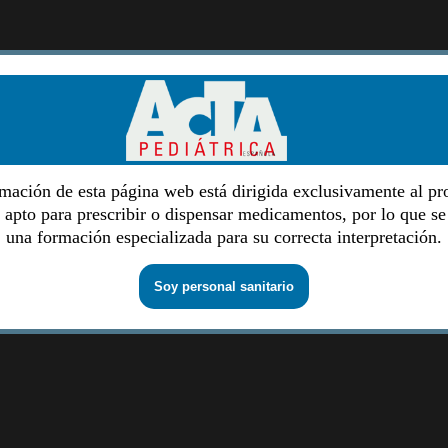
mación de esta página web está dirigida exclusivamente al pr
o apto para prescribir o dispensar medicamentos, por lo que se
una formación especializada para su correcta interpretación.
Soy personal sanitario