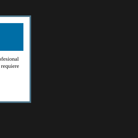
ofesional
 requiere