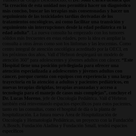
“la creación de esta unidad nos permitirá hacer un diagnóstico
más conciso, buscar las terapias más consensuadas y hacer un
seguimiento de las toxicidades tardías derivadas de los
tratamientos oncológicos, así como facilitar una transición y
seguimiento sin interrupciones desde la edad pediátrica en la
edad adulta”
. La nueva consulta ha empezado con los tumores
sólidos más frecuentes en estas edades, pero la idea es ampliar la
consulta a otras áreas como son los linfomas y las leucemias. Como
centro integral de atención oncológica acreditado por la OECI, en
los próximos dos años, Vall d’Hebron desplegará un modelo de
atención 360° para adolescentes y jóvenes adultos con cáncer.
“Este
Hospital tiene una posición privilegiada para ofrecer una
atención especializada a adolescentes y jóvenes adultos con
cáncer, porque cuenta con equipos con experiencia y una larga
trayectoria en la atención a adultos y pacientes pediátricos, en
nuevas terapias dirigidas, terapias avanzadas y acceso a
tecnología para el manejo de casos más complejas”, concluye el
Dr. Lucas Moreno
, jefe de Oncología Pediátrica. Vall d’Hebron
también está reinventando espacios específicos para estos pacientes,
tanto en las consultas, como el hospital de día o la planta de
hospitalización. La futura nueva Área de Hospitalización de
Oncología y Hematología Pediátricas, un proyecto con la Fundación
A.Bosch, Fundación Aladina y Fundación Small, tendrá espacios
específicos