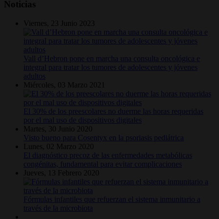
Noticias
Viernes, 23 Junio 2023
Vall d’Hebron pone en marcha una consulta oncológica e
integral para tratar los tumores de adolescentes y jóvenes
adultos
Miércoles, 03 Marzo 2021
El 30% de los preescolares no duerme las horas requeridas
por el mal uso de dispositivos digitales
Martes, 30 Junio 2020
Visto bueno para Cosentyx en la psoriasis pediátrica
Lunes, 02 Marzo 2020
El diagnóstico precoz de las enfermedades metabólicas
congénitas, fundamental para evitar complicaciones
Jueves, 13 Febrero 2020
Fórmulas infantiles que refuerzan el sistema inmunitario a
través de la microbiota