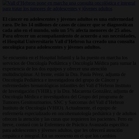
El cáncer en adolescentes y jóvenes adultos es una enfermedad
rara. De los 14 millones de casos de cáncer que se diagnostican
cada año en el mundo, solo un 5% afecta menores de 25 años.
Para ofrecer un acompañamiento de acuerdo a sus necesidades,
el Hospital Universitario Vall d’Hebron ha creado una consulta
oncológica para adolescentes y jóvenes adultos.
Se encuentra en el Hospital Infantil y la ha puesto en marcha los
servicios de Oncología Pediátrica y Oncología Médica para sumar la
experiencia de los dos equipos y ofrecer una atención
multidisciplinar. Al frente, están la Dra. Paula Pérez, adjunta de
Oncología Pediátrica e investigadora del grupo de Cáncer y
enfermedades hematológicas infantiles del Vall d’Hebron Instituto
de Investigación (VHIR), y la Dra. Macarena González, adjunta de
Oncología Médica e investigadora del Grupo del programa de
Tumores Genitourinarios, SNC y Sarcomas del Vall d’Hebron
Instituto de Oncología (VHIO). Actualmente, el equipo de
enfermería especializado en oncohematología pediátrica y de adultos
ofrecen la atención y las curas que requieren los pacientes. Pero en
breve, contará con la Enfermera de Práctica Avanzada específica
para adolescentes y jóvenes adultos, que les ofrecerá atención
empática e integral. En un momento en el que los cambios