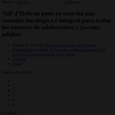
Buscar...
Vall d’Hebron pone en marcha una
consulta oncológica e integral para tratar
los tumores de adolescentes y jóvenes
adultos
tamaño de la fuente
disminuir el tamaño de la fuente
aumentar tamaño de la
fuente
Imprimir
Email
Valora este artículo
1
2
3
4
5
(2 votos)