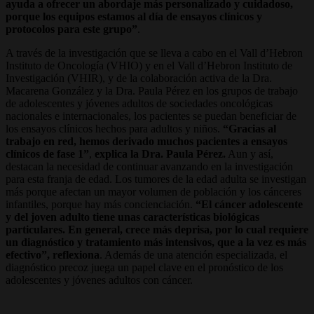
ayuda a ofrecer un abordaje más personalizado y cuidadoso,
porque los equipos estamos al día de ensayos clínicos y
protocolos para este grupo”
.
A través de la investigación que se lleva a cabo en el Vall d’Hebron
Instituto de Oncología (VHIO) y en el Vall d’Hebron Instituto de
Investigación (VHIR), y de la colaboración activa de la Dra.
Macarena González y la Dra. Paula Pérez en los grupos de trabajo
de adolescentes y jóvenes adultos de sociedades oncológicas
nacionales e internacionales, los pacientes se puedan beneficiar de
los ensayos clínicos hechos para adultos y niños.
“Gracias al
trabajo en red, hemos derivado muchos pacientes a ensayos
clínicos de fase 1”
,
explica la Dra. Paula Pérez.
Aun y así,
destacan la necesidad de continuar avanzando en la investigación
para esta franja de edad. Los tumores de la edad adulta se investigan
más porque afectan un mayor volumen de población y los cánceres
infantiles, porque hay más concienciación.
“El cáncer adolescente
y del joven adulto tiene unas características biológicas
particulares. En general, crece más deprisa, por lo cual requiere
un diagnóstico y tratamiento más intensivos, que a la vez es más
efectivo”, reflexiona
. Además de una atención especializada, el
diagnóstico precoz juega un papel clave en el pronóstico de los
adolescentes y jóvenes adultos con cáncer.