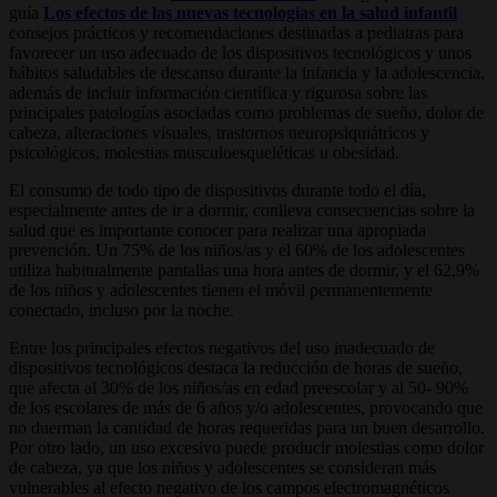
guía
Los efectos de las nuevas tecnologías en la salud infantil
consejos prácticos y recomendaciones destinadas a pediatras para
favorecer un uso adecuado de los dispositivos tecnológicos y unos
hábitos saludables de descanso durante la infancia y la adolescencia,
además de incluir información científica y rigurosa sobre las
principales patologías asociadas como problemas de sueño, dolor de
cabeza, alteraciones visuales, trastornos neuropsiquiátricos y
psicológicos, molestias musculoesqueléticas u obesidad.
El consumo de todo tipo de dispositivos durante todo el día,
especialmente antes de ir a dormir, conlleva consecuencias sobre la
salud que es importante conocer para realizar una apropiada
prevención. Un 75% de los niños/as y el 60% de los adolescentes
utiliza habitualmente pantallas una hora antes de dormir, y el 62,9%
de los niños y adolescentes tienen el móvil permanentemente
conectado, incluso por la noche.
Entre los principales efectos negativos del uso inadecuado de
dispositivos tecnológicos destaca la reducción de horas de sueño,
que afecta al 30% de los niños/as en edad preescolar y al 50- 90%
de los escolares de más de 6 años y/o adolescentes, provocando que
no duerman la cantidad de horas requeridas para un buen desarrollo.
Por otro lado, un uso excesivo puede producir molestias como dolor
de cabeza, ya que los niños y adolescentes se consideran más
vulnerables al efecto negativo de los campos electromagnéticos