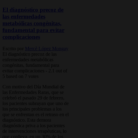
El diagnóstico precoz de
las enfermedades
metabólicas congénitas,
fundamental para evitar
complicaciones
Escrito por
Mercè López Mongay
El diagnóstico precoz de las
enfermedades metabólicas
congénitas, fundamental para
evitar complicaciones
-
2.1
out of
5
based on
7
votes
Con motivo del Día Mundial de
las Enfermedades Raras, que se
celebró el pasado 29 de febrero,
los pacientes subrayan que uno de
los principales problemas a los
que se enfrentan es el retraso en el
diagnóstico. Esta demora
diagnóstica priva a los pacientes
de intervenciones terapéuticas, lo
que conlleva, en un 30% de los