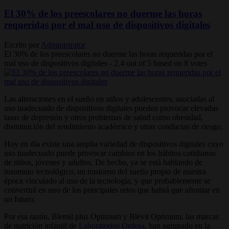
El 30% de los preescolares no duerme las horas
requeridas por el mal uso de dispositivos digitales
Escrito por
Administrator
El 30% de los preescolares no duerme las horas requeridas por el
mal uso de dispositivos digitales
-
2.4
out of
5
based on
8
votes
Las alteraciones en el sueño en niños y adolescentes, asociadas al
uso inadecuado de dispositivos digitales pueden provocar elevadas
tasas de depresión y otros problemas de salud como obesidad,
disminución del rendimiento académico y otras conductas de riesgo.
Hoy en día existe una amplia variedad de dispositivos digitales cuyo
uso inadecuado puede provocar cambios en los hábitos cotidianos
de niños, jóvenes y adultos. De hecho, ya se está hablando de
insomnio tecnológico, un trastorno del sueño propio de nuestra
época vinculado al uso de la tecnología, y que probablemente se
convertirá en uno de los principales retos que habrá que afrontar en
un futuro.
Por esa razón, Blemil plus Optimum y Blevit Optimum, las marcas
de nutrición infantil de
Laboratorios Ordesa
, han agrupado en la