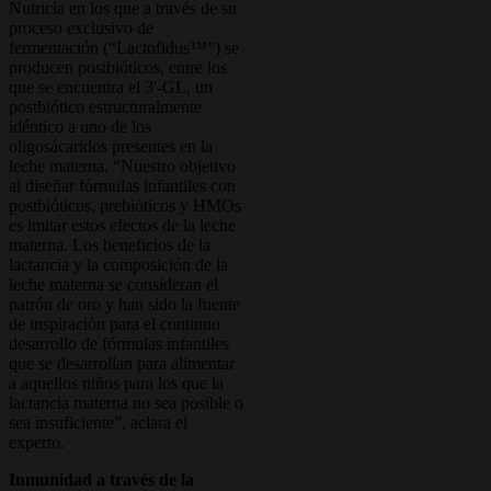
Nutricia en los que a través de su
proceso exclusivo de
fermentación (“Lactofidus™”) se
producen postbióticos, entre los
que se encuentra el 3'-GL, un
postbiótico estructuralmente
idéntico a uno de los
oligosácaridos presentes en la
leche materna. “Nuestro objetivo
al diseñar fórmulas infantiles con
postbióticos, prebióticos y HMOs
es imitar estos efectos de la leche
materna. Los beneficios de la
lactancia y la composición de la
leche materna se consideran el
patrón de oro y han sido la fuente
de inspiración para el continuo
desarrollo de fórmulas infantiles
que se desarrollan para alimentar
a aquellos niños para los que la
lactancia materna no sea posible o
sea insuficiente”, aclara el
experto.
Inmunidad a través de la