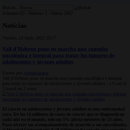
Buscar...
Volumen 65 - Número 3 - Marzo 2007
Noticias
Viernes, 23 Junio 2023 10:17
Vall d’Hebron pone en marcha una consulta
oncológica e integral para tratar los tumores de
adolescentes y jóvenes adultos
Escrito por
Administrator
Vall d’Hebron pone en marcha una consulta oncológica e integral
para tratar los tumores de adolescentes y jóvenes adultos
-
1.0
out of
5
based on
2
votes
El cáncer en adolescentes y jóvenes adultos es una enfermedad
rara. De los 14 millones de casos de cáncer que se diagnostican
cada año en el mundo, solo un 5% afecta menores de 25 años.
Para ofrecer un acompañamiento de acuerdo a sus necesidades,
el Hospital Universitario Vall d’Hebron ha creado una consulta