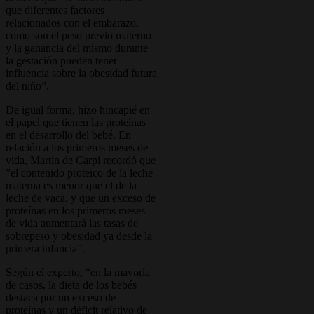
que diferentes factores
relacionados con el embarazo,
como son el peso previo materno
y la ganancia del mismo durante
la gestación pueden tener
influencia sobre la obesidad futura
del niño”.
De igual forma, hizo hincapié en
el papel que tienen las proteínas
en el desarrollo del bebé. En
relación a los primeros meses de
vida, Martín de Carpi recordó que
”el contenido proteico de la leche
materna es menor que el de la
leche de vaca, y que un exceso de
proteínas en los primeros meses
de vida aumentará las tasas de
sobrepeso y obesidad ya desde la
primera infancia”.
Según el experto, “en la mayoría
de casos, la dieta de los bebés
destaca por un exceso de
proteínas y un déficit relativo de