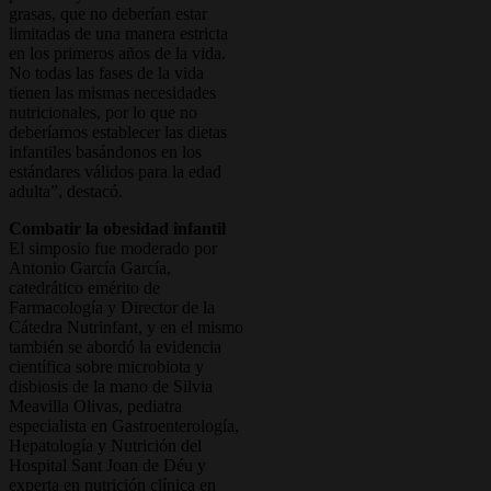
grasas, que no deberían estar
limitadas de una manera estricta
en los primeros años de la vida.
No todas las fases de la vida
tienen las mismas necesidades
nutricionales, por lo que no
deberíamos establecer las dietas
infantiles basándonos en los
estándares válidos para la edad
adulta”, destacó.
Combatir la obesidad infantil
El simposio fue moderado por
Antonio García García,
catedrático emérito de
Farmacología y Director de la
Cátedra Nutrinfant, y en el mismo
también se abordó la evidencia
científica sobre microbiota y
disbiosis de la mano de Silvia
Meavilla Olivas, pediatra
especialista en Gastroenterología,
Hepatología y Nutrición del
Hospital Sant Joan de Déu y
experta en nutrición clínica en