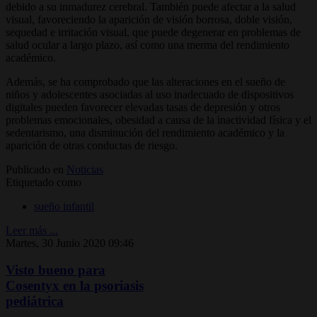
debido a su inmadurez cerebral. También puede afectar a la salud
visual, favoreciendo la aparición de visión borrosa, doble visión,
sequedad e irritación visual, que puede degenerar en problemas de
salud ocular a largo plazo, así como una merma del rendimiento
académico.
Además, se ha comprobado que las alteraciones en el sueño de
niños y adolescentes asociadas al uso inadecuado de dispositivos
digitales pueden favorecer elevadas tasas de depresión y otros
problemas emocionales, obesidad a causa de la inactividad física y el
sedentarismo, una disminución del rendimiento académico y la
aparición de otras conductas de riesgo.
Publicado en
Noticias
Etiquetado como
sueño infantil
Leer más ...
Martes, 30 Junio 2020 09:46
Visto bueno para
Cosentyx en la psoriasis
pediátrica