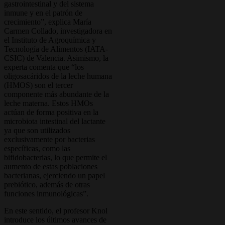
gastrointestinal y del sistema
inmune y en el patrón de
crecimiento”, explica María
Carmen Collado, investigadora en
el Instituto de Agroquímica y
Tecnología de Alimentos (IATA-
CSIC) de Valencia. Asimismo, la
experta comenta que “los
oligosacáridos de la leche humana
(HMOS) son el tercer
componente más abundante de la
leche materna. Estos HMOs
actúan de forma positiva en la
microbiota intestinal del lactante
ya que son utilizados
exclusivamente por bacterias
específicas, como las
bifidobacterias, lo que permite el
aumento de estas poblaciones
bacterianas, ejerciendo un papel
prebiótico, además de otras
funciones inmunológicas”.
En este sentido, el profesor Knol
introduce los últimos avances de