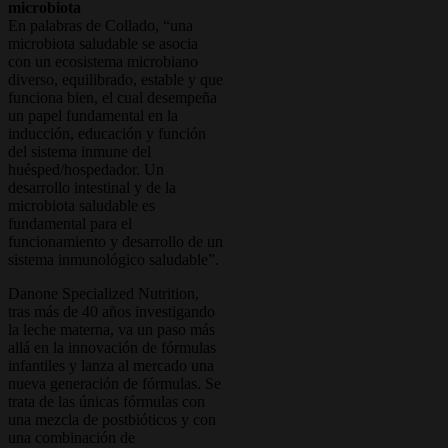
microbiota
En palabras de Collado, “una
microbiota saludable se asocia
con un ecosistema microbiano
diverso, equilibrado, estable y que
funciona bien, el cual desempeña
un papel fundamental en la
inducción, educación y función
del sistema inmune del
huésped/hospedador. Un
desarrollo intestinal y de la
microbiota saludable es
fundamental para el
funcionamiento y desarrollo de un
sistema inmunológico saludable”.
Danone Specialized Nutrition,
tras más de 40 años investigando
la leche materna, va un paso más
allá en la innovación de fórmulas
infantiles y lanza al mercado una
nueva generación de fórmulas. Se
trata de las únicas fórmulas con
una mezcla de postbióticos y con
una combinación de