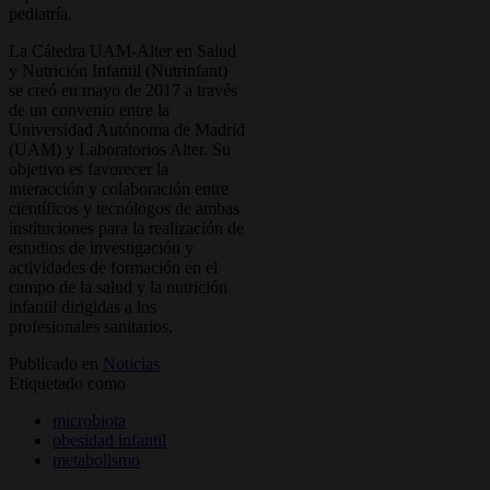
pediatría.
La Cátedra UAM-Alter en Salud
y Nutrición Infantil (Nutrinfant)
se creó en mayo de 2017 a través
de un convenio entre la
Universidad Autónoma de Madrid
(UAM) y Laboratorios Alter. Su
objetivo es favorecer la
interacción y colaboración entre
científicos y tecnólogos de ambas
instituciones para la realización de
estudios de investigación y
actividades de formación en el
campo de la salud y la nutrición
infantil dirigidas a los
profesionales sanitarios.
Publicado en
Noticias
Etiquetado como
microbiota
obesidad infantil
metabolismo