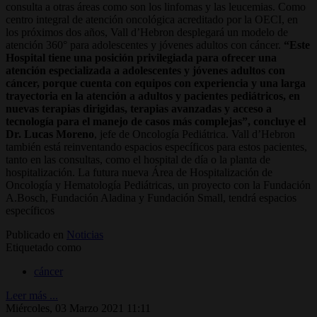
consulta a otras áreas como son los linfomas y las leucemias. Como
centro integral de atención oncológica acreditado por la OECI, en
los próximos dos años, Vall d’Hebron desplegará un modelo de
atención 360° para adolescentes y jóvenes adultos con cáncer.
“Este
Hospital tiene una posición privilegiada para ofrecer una
atención especializada a adolescentes y jóvenes adultos con
cáncer, porque cuenta con equipos con experiencia y una larga
trayectoria en la atención a adultos y pacientes pediátricos, en
nuevas terapias dirigidas, terapias avanzadas y acceso a
tecnología para el manejo de casos más complejas”, concluye el
Dr. Lucas Moreno
, jefe de Oncología Pediátrica. Vall d’Hebron
también está reinventando espacios específicos para estos pacientes,
tanto en las consultas, como el hospital de día o la planta de
hospitalización. La futura nueva Área de Hospitalización de
Oncología y Hematología Pediátricas, un proyecto con la Fundación
A.Bosch, Fundación Aladina y Fundación Small, tendrá espacios
específicos
Publicado en
Noticias
Etiquetado como
cáncer
Leer más ...
Miércoles, 03 Marzo 2021 11:11