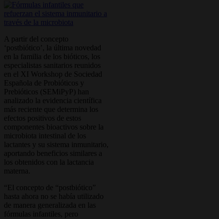
A partir del concepto
‘postbiótico’, la última novedad
en la familia de los bióticos, los
especialistas sanitarios reunidos
en el XI Workshop de Sociedad
Española de Probióticos y
Prebióticos (SEMiPyP) han
analizado la evidencia científica
más reciente que determina los
efectos positivos de estos
componentes bioactivos sobre la
microbiota intestinal de los
lactantes y su sistema inmunitario,
aportando beneficios similares a
los obtenidos con la lactancia
materna.
“El concepto de “postbiótico”
hasta ahora no se había utilizado
de manera generalizada en las
fórmulas infantiles, pero