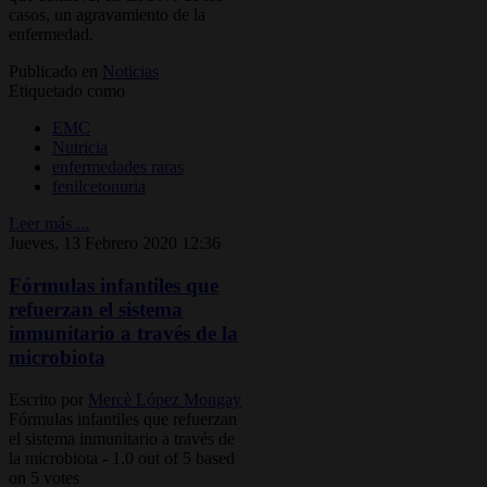
casos, un agravamiento de la
enfermedad.
Publicado en
Noticias
Etiquetado como
EMC
Nutricia
enfermedades raras
fenilcetonuria
Leer más ...
Jueves, 13 Febrero 2020 12:36
Fórmulas infantiles que
refuerzan el sistema
inmunitario a través de la
microbiota
Escrito por
Mercè López Mongay
Fórmulas infantiles que refuerzan
el sistema inmunitario a través de
la microbiota
-
1.0
out of
5
based
on
5
votes