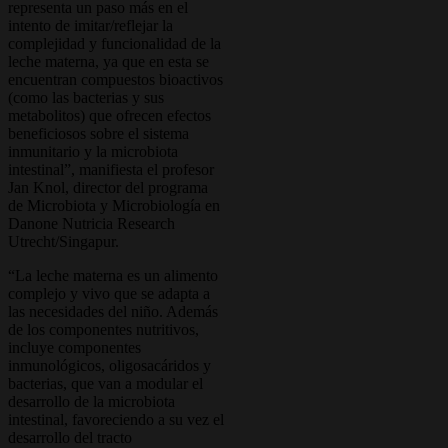
representa un paso más en el
intento de imitar/reflejar la
complejidad y funcionalidad de la
leche materna, ya que en esta se
encuentran compuestos bioactivos
(como las bacterias y sus
metabolitos) que ofrecen efectos
beneficiosos sobre el sistema
inmunitario y la microbiota
intestinal”, manifiesta el profesor
Jan Knol, director del programa
de Microbiota y Microbiología en
Danone Nutricia Research
Utrecht/Singapur.
“La leche materna es un alimento
complejo y vivo que se adapta a
las necesidades del niño. Además
de los componentes nutritivos,
incluye componentes
inmunológicos, oligosacáridos y
bacterias, que van a modular el
desarrollo de la microbiota
intestinal, favoreciendo a su vez el
desarrollo del tracto