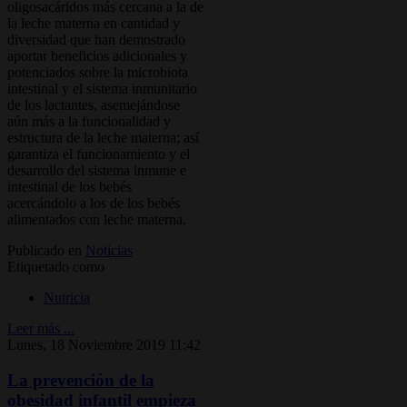
oligosacáridos más cercana a la de
la leche materna en cantidad y
diversidad que han demostrado
aportar beneficios adicionales y
potenciados sobre la microbiota
intestinal y el sistema inmunitario
de los lactantes, asemejándose
aún más a la funcionalidad y
estructura de la leche materna; así
garantiza el funcionamiento y el
desarrollo del sistema inmune e
intestinal de los bebés
acercándolo a los de los bebés
alimentados con leche materna.
Publicado en
Noticias
Etiquetado como
Nutricia
Leer más ...
Lunes, 18 Noviembre 2019 11:42
La prevención de la
obesidad infantil empieza