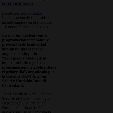
en el embarazo
Escrito por
Administrator
La prevención de la obesidad
infantil empieza en el embarazo
-
1.0
out of
5
based on
2
votes
La relación existente entre
programación metabólica y
prevención de la obesidad
infantil ha sido la piedra
angular del simposio
“Sobrepeso y obesidad: la
importancia de regular la
programación metabólica desde
el primer día”, organizado por
la Cátedra UAM-Alter en
Salud y Nutrición Intantil
(Nutrinfant).
Javier Martín de Carpi, jefe del
Servicio de Gastroenterología,
Hepatología y Nutrición del
Hospital Sant Joan de Déu,
destacó que “se ha demostrado