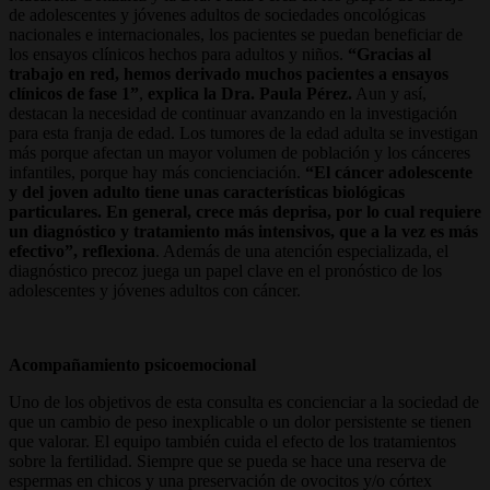
de adolescentes y jóvenes adultos de sociedades oncológicas
nacionales e internacionales, los pacientes se puedan beneficiar de
los ensayos clínicos hechos para adultos y niños.
“Gracias al
trabajo en red, hemos derivado muchos pacientes a ensayos
clínicos de fase 1”
,
explica la Dra. Paula Pérez.
Aun y así,
destacan la necesidad de continuar avanzando en la investigación
para esta franja de edad. Los tumores de la edad adulta se investigan
más porque afectan un mayor volumen de población y los cánceres
infantiles, porque hay más concienciación.
“El cáncer adolescente
y del joven adulto tiene unas características biológicas
particulares. En general, crece más deprisa, por lo cual requiere
un diagnóstico y tratamiento más intensivos, que a la vez es más
efectivo”, reflexiona
. Además de una atención especializada, el
diagnóstico precoz juega un papel clave en el pronóstico de los
adolescentes y jóvenes adultos con cáncer.
Acompañamiento psicoemocional
Uno de los objetivos de esta consulta es concienciar a la sociedad de
que un cambio de peso inexplicable o un dolor persistente se tienen
que valorar. El equipo también cuida el efecto de los tratamientos
sobre la fertilidad. Siempre que se pueda se hace una reserva de
espermas en chicos y una preservación de ovocitos y/o córtex