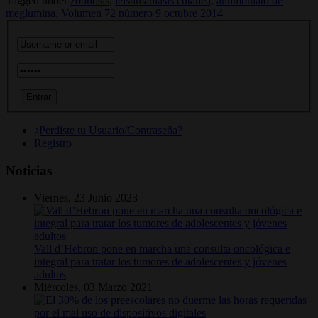
Tagged under
zoonosis,
leishmaniasis cutánea,
antimoniato de
meglumina,
Volumen 72 número 9 octubre 2014
¿Perdiste tu Usuario/Contraseña?
Registro
Noticias
Viernes, 23 Junio 2023
Vall d’Hebron pone en marcha una consulta oncológica e
integral para tratar los tumores de adolescentes y jóvenes
adultos
Miércoles, 03 Marzo 2021