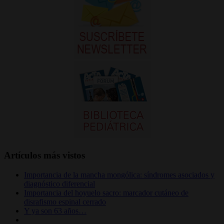
Artículos más vistos
Importancia de la mancha mongólica: síndromes asociados y
diagnóstico diferencial
Importancia del hoyuelo sacro: marcador cutáneo de
disrafismo espinal cerrado
Y ya son 63 años…