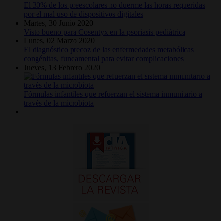
El 30% de los preescolares no duerme las horas requeridas
por el mal uso de dispositivos digitales
Martes, 30 Junio 2020
Visto bueno para Cosentyx en la psoriasis pediátrica
Lunes, 02 Marzo 2020
El diagnóstico precoz de las enfermedades metabólicas
congénitas, fundamental para evitar complicaciones
Jueves, 13 Febrero 2020
Fórmulas infantiles que refuerzan el sistema inmunitario a
través de la microbiota