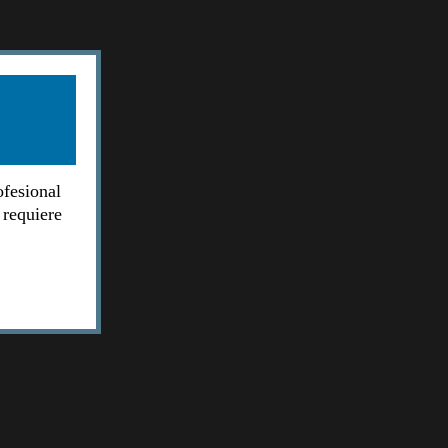
ofesional
 requiere