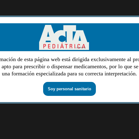
mación de esta página web está dirigida exclusivamente al pr
o apto para prescribir o dispensar medicamentos, por lo que se
una formación especializada para su correcta interpretación.
Soy personal sanitario