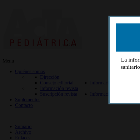
La infor
Menu
sanitari
Quiénes somos
Dirección
Consejo editorial
Información lectores
Información revista
Suscripción revista
Información autores
Suplementos
Contacto
ISSN 2014-2986
Sumario
Archivo
Enlaces