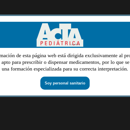
mación de esta página web está dirigida exclusivamente al pr
o apto para prescribir o dispensar medicamentos, por lo que se
una formación especializada para su correcta interpretación.
Soy personal sanitario