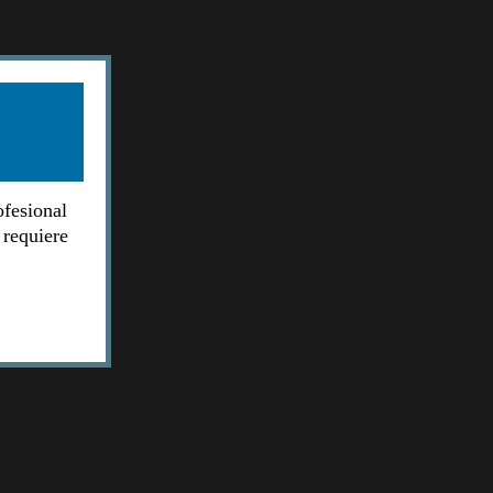
ofesional
 requiere