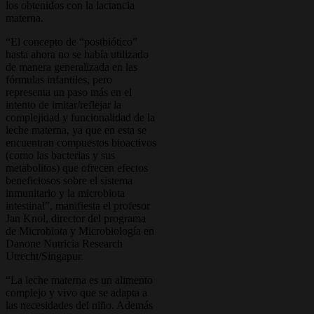
los obtenidos con la lactancia
materna.
“El concepto de “postbiótico”
hasta ahora no se había utilizado
de manera generalizada en las
fórmulas infantiles, pero
representa un paso más en el
intento de imitar/reflejar la
complejidad y funcionalidad de la
leche materna, ya que en esta se
encuentran compuestos bioactivos
(como las bacterias y sus
metabolitos) que ofrecen efectos
beneficiosos sobre el sistema
inmunitario y la microbiota
intestinal”, manifiesta el profesor
Jan Knol, director del programa
de Microbiota y Microbiología en
Danone Nutricia Research
Utrecht/Singapur.
“La leche materna es un alimento
complejo y vivo que se adapta a
las necesidades del niño. Además