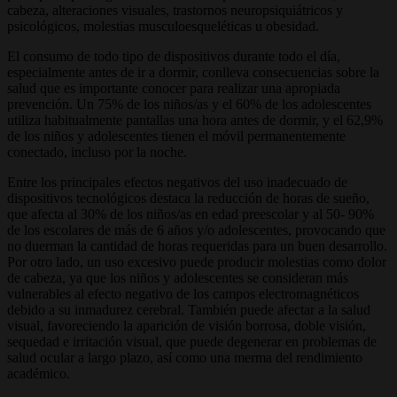
cabeza, alteraciones visuales, trastornos neuropsiquiátricos y
psicológicos, molestias musculoesqueléticas u obesidad.
El consumo de todo tipo de dispositivos durante todo el día,
especialmente antes de ir a dormir, conlleva consecuencias sobre la
salud que es importante conocer para realizar una apropiada
prevención. Un 75% de los niños/as y el 60% de los adolescentes
utiliza habitualmente pantallas una hora antes de dormir, y el 62,9%
de los niños y adolescentes tienen el móvil permanentemente
conectado, incluso por la noche.
Entre los principales efectos negativos del uso inadecuado de
dispositivos tecnológicos destaca la reducción de horas de sueño,
que afecta al 30% de los niños/as en edad preescolar y al 50- 90%
de los escolares de más de 6 años y/o adolescentes, provocando que
no duerman la cantidad de horas requeridas para un buen desarrollo.
Por otro lado, un uso excesivo puede producir molestias como dolor
de cabeza, ya que los niños y adolescentes se consideran más
vulnerables al efecto negativo de los campos electromagnéticos
debido a su inmadurez cerebral. También puede afectar a la salud
visual, favoreciendo la aparición de visión borrosa, doble visión,
sequedad e irritación visual, que puede degenerar en problemas de
salud ocular a largo plazo, así como una merma del rendimiento
académico.