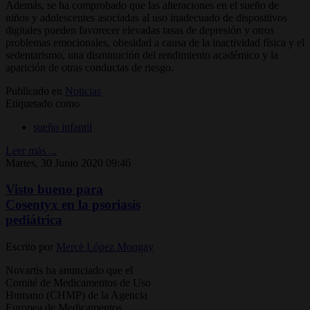
Además, se ha comprobado que las alteraciones en el sueño de
niños y adolescentes asociadas al uso inadecuado de dispositivos
digitales pueden favorecer elevadas tasas de depresión y otros
problemas emocionales, obesidad a causa de la inactividad física y el
sedentarismo, una disminución del rendimiento académico y la
aparición de otras conductas de riesgo.
Publicado en
Noticias
Etiquetado como
sueño infantil
Leer más ...
Martes, 30 Junio 2020 09:46
Visto bueno para
Cosentyx en la psoriasis
pediátrica
Escrito por
Mercè López Mongay
Novartis ha anunciado que el
Comité de Medicamentos de Uso
Humano (CHMP) de la Agencia
Europea de Medicamentos