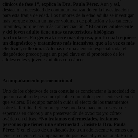
clínicos de fase 1”
,
explica la Dra. Paula Pérez.
Aun y así,
destacan la necesidad de continuar avanzando en la investigación
para esta franja de edad. Los tumores de la edad adulta se investigan
más porque afectan un mayor volumen de población y los cánceres
infantiles, porque hay más concienciación.
“El cáncer adolescente
y del joven adulto tiene unas características biológicas
particulares. En general, crece más deprisa, por lo cual requiere
un diagnóstico y tratamiento más intensivos, que a la vez es más
efectivo”, reflexiona
. Además de una atención especializada, el
diagnóstico precoz juega un papel clave en el pronóstico de los
adolescentes y jóvenes adultos con cáncer.
Acompañamiento psicoemocional
Uno de los objetivos de esta consulta es concienciar a la sociedad de
que un cambio de peso inexplicable o un dolor persistente se tienen
que valorar. El equipo también cuida el efecto de los tratamientos
sobre la fertilidad. Siempre que se pueda se hace una reserva de
espermas en chicos y una preservación de ovocitos y/o córtex
ovárico en chicas.
“No tratamos enfermedades, tratamos
personas que tienen una enfermedad”, insiste la Dra. Paula
Pérez
. Y en el caso de un diagnóstico a un adolescente tenemos que
tener en cuenta el acompañamiento psicosocial y emocional. En un