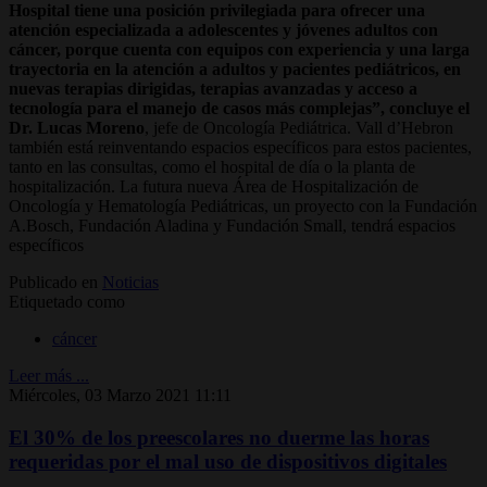
Hospital tiene una posición privilegiada para ofrecer una
atención especializada a adolescentes y jóvenes adultos con
cáncer, porque cuenta con equipos con experiencia y una larga
trayectoria en la atención a adultos y pacientes pediátricos, en
nuevas terapias dirigidas, terapias avanzadas y acceso a
tecnología para el manejo de casos más complejas”, concluye el
Dr. Lucas Moreno
, jefe de Oncología Pediátrica. Vall d’Hebron
también está reinventando espacios específicos para estos pacientes,
tanto en las consultas, como el hospital de día o la planta de
hospitalización. La futura nueva Área de Hospitalización de
Oncología y Hematología Pediátricas, un proyecto con la Fundación
A.Bosch, Fundación Aladina y Fundación Small, tendrá espacios
específicos
Publicado en
Noticias
Etiquetado como
cáncer
Leer más ...
Miércoles, 03 Marzo 2021 11:11
El 30% de los preescolares no duerme las horas
requeridas por el mal uso de dispositivos digitales