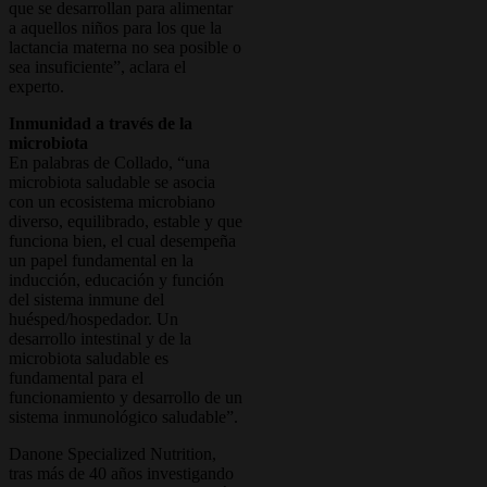
que se desarrollan para alimentar
a aquellos niños para los que la
lactancia materna no sea posible o
sea insuficiente”, aclara el
experto.
Inmunidad a través de la
microbiota
En palabras de Collado, “una
microbiota saludable se asocia
con un ecosistema microbiano
diverso, equilibrado, estable y que
funciona bien, el cual desempeña
un papel fundamental en la
inducción, educación y función
del sistema inmune del
huésped/hospedador. Un
desarrollo intestinal y de la
microbiota saludable es
fundamental para el
funcionamiento y desarrollo de un
sistema inmunológico saludable”.
Danone Specialized Nutrition,
tras más de 40 años investigando