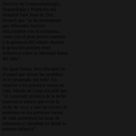
Servicio de Gastroenterología,
Hepatología y Nutrición del
Hospital Sant Joan de Déu,
destacó que “se ha demostrado
que diferentes factores
relacionados con el embarazo,
como son el peso previo materno
y la ganancia del mismo durante
la gestación pueden tener
influencia sobre la obesidad futura
del niño”.
De igual forma, hizo hincapié en
el papel que tienen las proteínas
en el desarrollo del bebé. En
relación a los primeros meses de
vida, Martín de Carpi recordó que
”el contenido proteico de la leche
materna es menor que el de la
leche de vaca, y que un exceso de
proteínas en los primeros meses
de vida aumentará las tasas de
sobrepeso y obesidad ya desde la
primera infancia”.