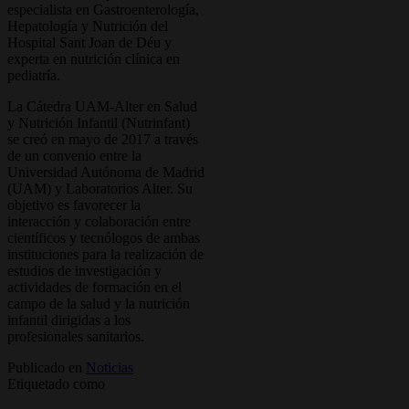
especialista en Gastroenterología,
Hepatología y Nutrición del
Hospital Sant Joan de Déu y
experta en nutrición clínica en
pediatría.
La Cátedra UAM-Alter en Salud
y Nutrición Infantil (Nutrinfant)
se creó en mayo de 2017 a través
de un convenio entre la
Universidad Autónoma de Madrid
(UAM) y Laboratorios Alter. Su
objetivo es favorecer la
interacción y colaboración entre
científicos y tecnólogos de ambas
instituciones para la realización de
estudios de investigación y
actividades de formación en el
campo de la salud y la nutrición
infantil dirigidas a los
profesionales sanitarios.
Publicado en
Noticias
Etiquetado como