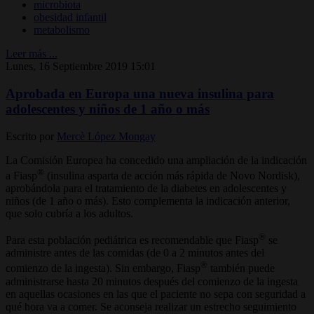
microbiota
obesidad infantil
metabolismo
Leer más ...
Lunes, 16 Septiembre 2019 15:01
Aprobada en Europa una nueva insulina para
adolescentes y niños de 1 año o más
Escrito por
Mercè López Mongay
La Comisión Europea ha concedido una ampliación de la indicación
®
a Fiasp
(insulina asparta de acción más rápida de Novo Nordisk),
aprobándola para el tratamiento de la diabetes en adolescentes y
niños (de 1 año o más). Esto complementa la indicación anterior,
que solo cubría a los adultos.
®
Para esta población pediátrica es recomendable que Fiasp
se
administre antes de las comidas (de 0 a 2 minutos antes del
®
comienzo de la ingesta). Sin embargo, Fiasp
también puede
administrarse hasta 20 minutos después del comienzo de la ingesta
en aquellas ocasiones en las que el paciente no sepa con seguridad a
qué hora va a comer. Se aconseja realizar un estrecho seguimiento