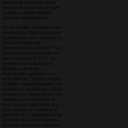
aumento de estas poblaciones
bacterianas, ejerciendo un papel
prebiótico, además de otras
funciones inmunológicas”.
En este sentido, el profesor Knol
introduce los últimos avances de
Nutricia en los que a través de su
proceso exclusivo de
fermentación (“Lactofidus™”) se
producen postbióticos, entre los
que se encuentra el 3'-GL, un
postbiótico estructuralmente
idéntico a uno de los
oligosácaridos presentes en la
leche materna. “Nuestro objetivo
al diseñar fórmulas infantiles con
postbióticos, prebióticos y HMOs
es imitar estos efectos de la leche
materna. Los beneficios de la
lactancia y la composición de la
leche materna se consideran el
patrón de oro y han sido la fuente
de inspiración para el continuo
desarrollo de fórmulas infantiles