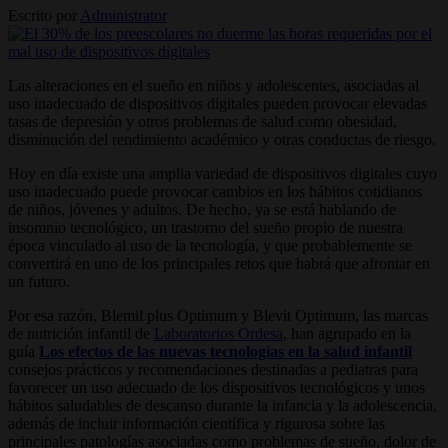
Escrito por
Administrator
Las alteraciones en el sueño en niños y adolescentes, asociadas al
uso inadecuado de dispositivos digitales pueden provocar elevadas
tasas de depresión y otros problemas de salud como obesidad,
disminución del rendimiento académico y otras conductas de riesgo.
Hoy en día existe una amplia variedad de dispositivos digitales cuyo
uso inadecuado puede provocar cambios en los hábitos cotidianos
de niños, jóvenes y adultos. De hecho, ya se está hablando de
insomnio tecnológico, un trastorno del sueño propio de nuestra
época vinculado al uso de la tecnología, y que probablemente se
convertirá en uno de los principales retos que habrá que afrontar en
un futuro.
Por esa razón, Blemil plus Optimum y Blevit Optimum, las marcas
de nutrición infantil de
Laboratorios Ordesa
, han agrupado en la
guía
Los efectos de las nuevas tecnologías en la salud infantil
consejos prácticos y recomendaciones destinadas a pediatras para
favorecer un uso adecuado de los dispositivos tecnológicos y unos
hábitos saludables de descanso durante la infancia y la adolescencia,
además de incluir información científica y rigurosa sobre las
principales patologías asociadas como problemas de sueño, dolor de