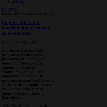
Nutricia
Leer más ...
Lunes, 18 Noviembre 2019 11:42
La prevención de la
obesidad infantil empieza
en el embarazo
Escrito por
Administrator
La relación existente entre
programación metabólica y
prevención de la obesidad
infantil ha sido la piedra
angular del simposio
“Sobrepeso y obesidad: la
importancia de regular la
programación metabólica desde
el primer día”, organizado por
la Cátedra UAM-Alter en
Salud y Nutrición Intantil
(Nutrinfant).
Javier Martín de Carpi, jefe del