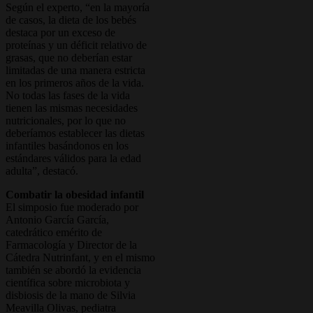
Según el experto, “en la mayoría
de casos, la dieta de los bebés
destaca por un exceso de
proteínas y un déficit relativo de
grasas, que no deberían estar
limitadas de una manera estricta
en los primeros años de la vida.
No todas las fases de la vida
tienen las mismas necesidades
nutricionales, por lo que no
deberíamos establecer las dietas
infantiles basándonos en los
estándares válidos para la edad
adulta”, destacó.
Combatir la obesidad infantil
El simposio fue moderado por
Antonio García García,
catedrático emérito de
Farmacología y Director de la
Cátedra Nutrinfant, y en el mismo
también se abordó la evidencia
científica sobre microbiota y
disbiosis de la mano de Silvia
Meavilla Olivas, pediatra