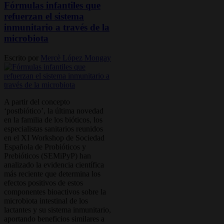
Fórmulas infantiles que
refuerzan el sistema
inmunitario a través de la
microbiota
Escrito por
Mercè López Mongay
A partir del concepto
‘postbiótico’, la última novedad
en la familia de los bióticos, los
especialistas sanitarios reunidos
en el XI Workshop de Sociedad
Española de Probióticos y
Prebióticos (SEMiPyP) han
analizado la evidencia científica
más reciente que determina los
efectos positivos de estos
componentes bioactivos sobre la
microbiota intestinal de los
lactantes y su sistema inmunitario,
aportando beneficios similares a