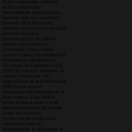
de los componentes nutritivos,
incluye componentes
inmunológicos, oligosacáridos y
bacterias, que van a modular el
desarrollo de la microbiota
intestinal, favoreciendo a su vez el
desarrollo del tracto
gastrointestinal y del sistema
inmune y en el patrón de
crecimiento”, explica María
Carmen Collado, investigadora en
el Instituto de Agroquímica y
Tecnología de Alimentos (IATA-
CSIC) de Valencia. Asimismo, la
experta comenta que “los
oligosacáridos de la leche humana
(HMOS) son el tercer
componente más abundante de la
leche materna. Estos HMOs
actúan de forma positiva en la
microbiota intestinal del lactante
ya que son utilizados
exclusivamente por bacterias
específicas, como las
bifidobacterias, lo que permite el