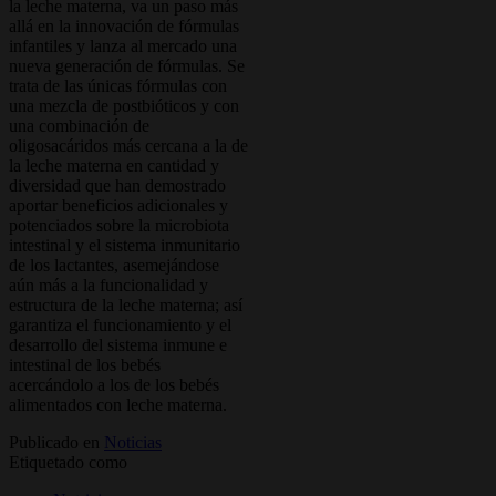
la leche materna, va un paso más
allá en la innovación de fórmulas
infantiles y lanza al mercado una
nueva generación de fórmulas. Se
trata de las únicas fórmulas con
una mezcla de postbióticos y con
una combinación de
oligosacáridos más cercana a la de
la leche materna en cantidad y
diversidad que han demostrado
aportar beneficios adicionales y
potenciados sobre la microbiota
intestinal y el sistema inmunitario
de los lactantes, asemejándose
aún más a la funcionalidad y
estructura de la leche materna; así
garantiza el funcionamiento y el
desarrollo del sistema inmune e
intestinal de los bebés
acercándolo a los de los bebés
alimentados con leche materna.
Publicado en
Noticias
Etiquetado como