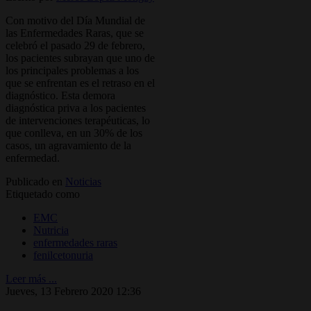
Con motivo del Día Mundial de
las Enfermedades Raras, que se
celebró el pasado 29 de febrero,
los pacientes subrayan que uno de
los principales problemas a los
que se enfrentan es el retraso en el
diagnóstico. Esta demora
diagnóstica priva a los pacientes
de intervenciones terapéuticas, lo
que conlleva, en un 30% de los
casos, un agravamiento de la
enfermedad.
Publicado en
Noticias
Etiquetado como
EMC
Nutricia
enfermedades raras
fenilcetonuria
Leer más ...
Jueves, 13 Febrero 2020 12:36