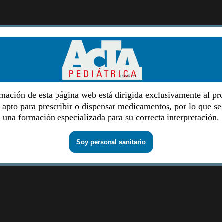
mación de esta página web está dirigida exclusivamente al pr
o apto para prescribir o dispensar medicamentos, por lo que se
una formación especializada para su correcta interpretación.
Soy personal sanitario