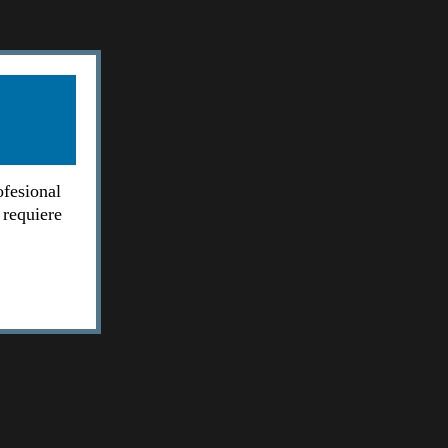
ofesional
 requiere