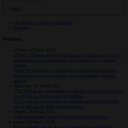
¿Perdiste tu Usuario/Contraseña?
Registro
Noticias
Viernes, 23 Junio 2023
Vall d’Hebron pone en marcha una consulta oncológica e
integral para tratar los tumores de adolescentes y jóvenes
adultos
Miércoles, 03 Marzo 2021
El 30% de los preescolares no duerme las horas requeridas
por el mal uso de dispositivos digitales
Martes, 30 Junio 2020
Visto bueno para Cosentyx en la psoriasis pediátrica
Lunes, 02 Marzo 2020
El diagnóstico precoz de las enfermedades metabólicas