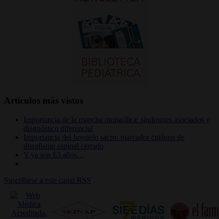
Artículos más vistos
Importancia de la mancha mongólica: síndromes asociados y
diagnóstico diferencial
Importancia del hoyuelo sacro: marcador cutáneo de
disrafismo espinal cerrado
Y ya son 63 años…
Suscribirse a este canal RSS