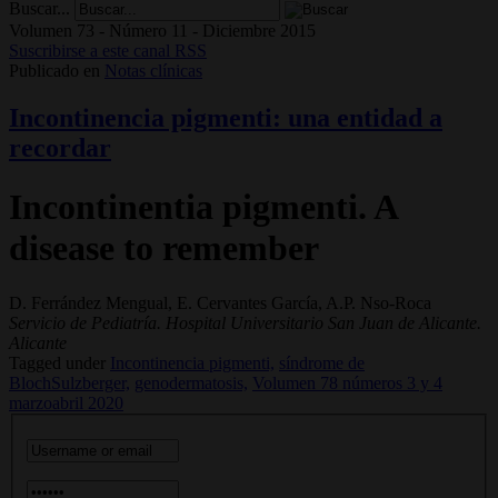
Buscar...
Volumen 73 - Número 11 - Diciembre 2015
Suscribirse a este canal RSS
Publicado en
Notas clínicas
Incontinencia pigmenti: una entidad a
recordar
Incontinentia pigmenti. A
disease to remember
D. Ferrández Mengual, E. Cervantes García, A.P. Nso-Roca
Servicio de Pediatría. Hospital Universitario San Juan de Alicante.
Alicante
Tagged under
Incontinencia pigmenti,
síndrome de
BlochSulzberger,
genodermatosis,
Volumen 78 números 3 y 4
marzoabril 2020