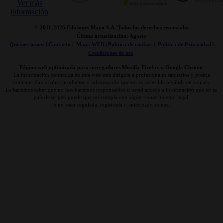
© 2011-
2026 Ediciones Mayo S.A. Todos los derechos reservados
Última actualización: Agosto
Quienes somos
|
Contacto
|
Mapa WEB
|
Politica de cookies
|
Politica de Privacidad /
Condiciones de uso
Página web optimizada para navegadores Mozilla Firefox y Google Chrome
La información contenida en esta web está dirigida a profesionales sanitarios y podría
contener datos sobre productos o información que no es accesible o válida en su país.
Le hacemos saber que no nos hacemos responsables si usted accede a información que en su
país de origen puede que no cumpla con algún requerimiento legal,
o no estar regulada, registrada o autorizado su uso.