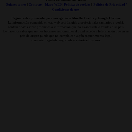
Quienes somos
|
Contacto
|
Mapa WEB
|
Politica de cookies
|
Politica de Privacidad /
Condiciones de uso
Página web optimizada para navegadores Mozilla Firefox y Google Chrome
La información contenida en esta web está dirigida a profesionales sanitarios y podría
contener datos sobre productos o información que no es accesible o válida en su país.
Le hacemos saber que no nos hacemos responsables si usted accede a información que en su
país de origen puede que no cumpla con algún requerimiento legal,
o no estar regulada, registrada o autorizado su uso.