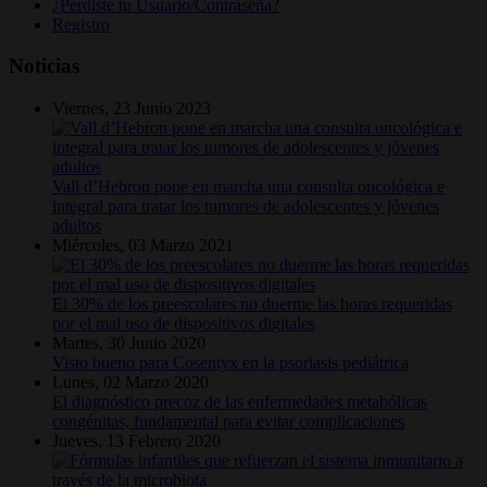
¿Perdiste tu Usuario/Contraseña?
Registro
Noticias
Viernes, 23 Junio 2023
Vall d’Hebron pone en marcha una consulta oncológica e
integral para tratar los tumores de adolescentes y jóvenes
adultos
Miércoles, 03 Marzo 2021
El 30% de los preescolares no duerme las horas requeridas
por el mal uso de dispositivos digitales
Martes, 30 Junio 2020
Visto bueno para Cosentyx en la psoriasis pediátrica
Lunes, 02 Marzo 2020
El diagnóstico precoz de las enfermedades metabólicas
congénitas, fundamental para evitar complicaciones
Jueves, 13 Febrero 2020