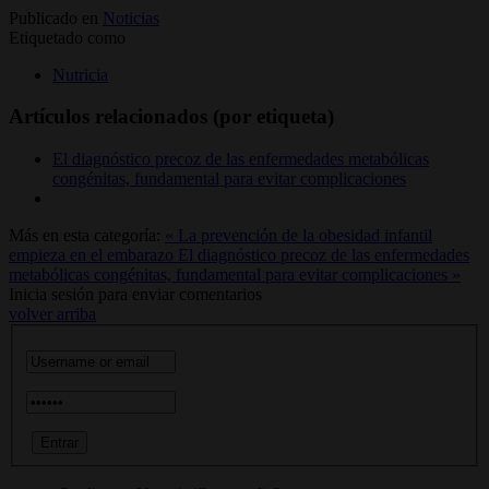
Publicado en
Noticias
Etiquetado como
Nutricia
Artículos relacionados (por etiqueta)
El diagnóstico precoz de las enfermedades metabólicas
congénitas, fundamental para evitar complicaciones
Más en esta categoría:
« La prevención de la obesidad infantil
empieza en el embarazo
El diagnóstico precoz de las enfermedades
metabólicas congénitas, fundamental para evitar complicaciones »
Inicia sesión para enviar comentarios
volver arriba