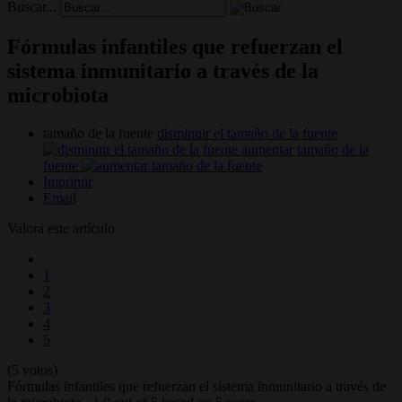
Buscar...
Fórmulas infantiles que refuerzan el
sistema inmunitario a través de la
microbiota
tamaño de la fuente
disminuir el tamaño de la fuente
aumentar tamaño de la
fuente
Imprimir
Email
Valora este artículo
1
2
3
4
5
(5 votos)
Fórmulas infantiles que refuerzan el sistema inmunitario a través de