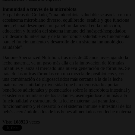
Inmunidad a través de la microbiota
En palabras de Collado, “una microbiota saludable se asocia con un
ecosistema microbiano diverso, equilibrado, estable y que funciona
bien, el cual desempeña un papel fundamental en la inducción,
educación y función del sistema inmune del huésped/hospedador.
Un desarrollo intestinal y de la microbiota saludable es fundamental
para el funcionamiento y desarrollo de un sistema inmunológico
saludable”.
Danone Specialized Nutrition, tras más de 40 años investigando la
leche materna, va un paso más allá en la innovación de fórmulas
infantiles y lanza al mercado una nueva generación de fórmulas. Se
trata de las únicas fórmulas con una mezcla de postbióticos y con
una combinación de oligosacáridos más cercana a la de la leche
materna en cantidad y diversidad que han demostrado aportar
beneficios adicionales y potenciados sobre la microbiota intestinal y
el sistema inmunitario de los lactantes, asemejándose aún más a la
funcionalidad y estructura de la leche materna; así garantiza el
funcionamiento y el desarrollo del sistema inmune e intestinal de los
bebés acercándolo a los de los bebés alimentados con leche materna.
Visto
108923
veces