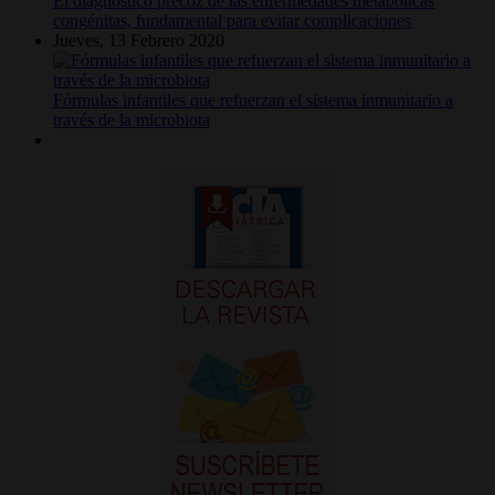
El diagnóstico precoz de las enfermedades metabólicas
congénitas, fundamental para evitar complicaciones
Jueves, 13 Febrero 2020
Fórmulas infantiles que refuerzan el sistema inmunitario a
través de la microbiota