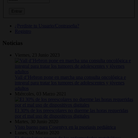
¿Perdiste tu Usuario/Contraseña?
Registro
Noticias
Viernes, 23 Junio 2023
Vall d’Hebron pone en marcha una consulta oncológica e
integral para tratar los tumores de adolescentes y jóvenes
adultos
Miércoles, 03 Marzo 2021
El 30% de los preescolares no duerme las horas requeridas
por el mal uso de dispositivos digitales
Martes, 30 Junio 2020
Visto bueno para Cosentyx en la psoriasis pediátrica
Lunes, 02 Marzo 2020