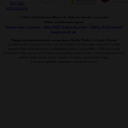
© 2011-
2026 Ediciones Mayo S.A. Todos los derechos reservados
Última actualización: Agosto
Quienes somos
|
Contacto
|
Mapa WEB
|
Politica de cookies
|
Politica de Privacidad /
Condiciones de uso
Página web optimizada para navegadores Mozilla Firefox y Google Chrome
La información contenida en esta web está dirigida a profesionales sanitarios y podría
contener datos sobre productos o información que no es accesible o válida en su país.
Le hacemos saber que no nos hacemos responsables si usted accede a información que en su
país de origen puede que no cumpla con algún requerimiento legal,
o no estar regulada, registrada o autorizado su uso.