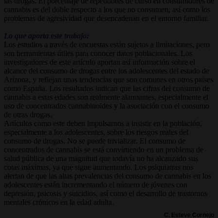
las drogas. El porcentaje de repetidores de curso en consumidores de
cannabis es del doble respecto a los que no consumen, así como los
problemas de agresividad que desencadenan en el entorno familiar.
Lo que aporta este trabajo:
Los estudios a través de encuestas están sujetos a limitaciones, pero
son herramientas útiles para conocer datos poblacionales. Los
investigadores de este artículo aportan así información sobre el
alcance del consumo de drogas entre los adolescentes del estado de
Arizona, y reflejan unas tendencias que son comunes en otros países
como España. Los resultados indican que las cifras del consumo de
cannabis a estas edades son realmente alarmantes, especialmente el
uso de concentrados cannabinoides y la asociación con el consumo
de otras drogas.
Artículos como este deben impulsarnos a insistir en la población,
especialmente a los adolescentes, sobre los riesgos reales del
consumo de drogas. No se puede trivializar. El consumo de
concentrados de cannabis se está convirtiendo en un problema de
salud pública de una magnitud que todavía no ha alcanzado sus
cotas máximas, ya que sigue aumentando. Los psiquiatras nos
alertan de que las altas prevalencias del consumo de cannabis en los
adolescentes están incrementando el número de jóvenes con
depresión, psicosis y suicidios, así como el desarrollo de trastornos
mentales crónicos en la edad adulta.
C. Esteve Cornejo