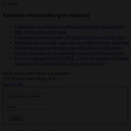
(1 Voto)
Artículos relacionados (por etiqueta)
Transfusión en anemia hemolítica autoinmune: una cuestión
vital. A propósito de un caso
Exantema escarlatiniforme con mala respuesta a amoxicilina
Miastenia gravis ocular: causa poco común de ptosis palpebral
Fusobacterium necrophorum: una etiología poco frecuente,
pero en aumento, de la mastoiditis aguda en niños pequeños
Proyecto internacional INSPIRE: «¿Qué es normal en la leche
humana?» (I). Oligosacáridos de la leche humana
Inicia sesión para enviar comentarios
©2019 Ediciones Mayo, S.A.
back to top