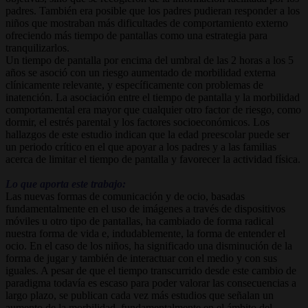
padres. También era posible que los padres pudieran responder a los
niños que mostraban más dificultades de comportamiento externo
ofreciendo más tiempo de pantallas como una estrategia para
tranquilizarlos.
Un tiempo de pantalla por encima del umbral de las 2 horas a los 5
años se asoció con un riesgo aumentado de morbilidad externa
clínicamente relevante, y específicamente con problemas de
inatención. La asociación entre el tiempo de pantalla y la morbilidad
comportamental era mayor que cualquier otro factor de riesgo, como
dormir, el estrés parental y los factores socioeconómicos. Los
hallazgos de este estudio indican que la edad preescolar puede ser
un periodo crítico en el que apoyar a los padres y a las familias
acerca de limitar el tiempo de pantalla y favorecer la actividad física.
Lo que aporta este trabajo:
Las nuevas formas de comunicación y de ocio, basadas
fundamentalmente en el uso de imágenes a través de dispositivos
móviles u otro tipo de pantallas, ha cambiado de forma radical
nuestra forma de vida e, indudablemente, la forma de entender el
ocio. En el caso de los niños, ha significado una disminución de la
forma de jugar y también de interactuar con el medio y con sus
iguales. A pesar de que el tiempo transcurrido desde este cambio de
paradigma todavía es escaso para poder valorar las consecuencias a
largo plazo, se publican cada vez más estudios que señalan un
aumento de la morbilidad, fundamentalmente en el ámbito del