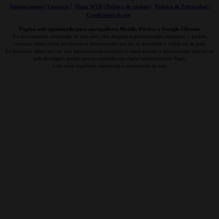
Quienes somos
|
Contacto
|
Mapa WEB
|
Politica de cookies
|
Politica de Privacidad /
Condiciones de uso
Página web optimizada para navegadores Mozilla Firefox y Google Chrome
La información contenida en esta web está dirigida a profesionales sanitarios y podría
contener datos sobre productos o información que no es accesible o válida en su país.
Le hacemos saber que no nos hacemos responsables si usted accede a información que en su
país de origen puede que no cumpla con algún requerimiento legal,
o no estar regulada, registrada o autorizado su uso.