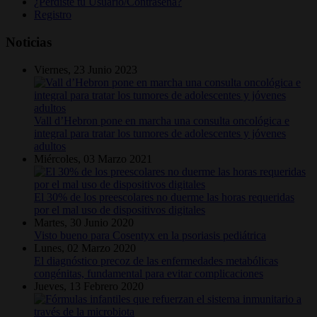
¿Perdiste tu Usuario/Contraseña?
Registro
Noticias
Viernes, 23 Junio 2023
Vall d’Hebron pone en marcha una consulta oncológica e
integral para tratar los tumores de adolescentes y jóvenes
adultos
Miércoles, 03 Marzo 2021
El 30% de los preescolares no duerme las horas requeridas
por el mal uso de dispositivos digitales
Martes, 30 Junio 2020
Visto bueno para Cosentyx en la psoriasis pediátrica
Lunes, 02 Marzo 2020
El diagnóstico precoz de las enfermedades metabólicas
congénitas, fundamental para evitar complicaciones
Jueves, 13 Febrero 2020