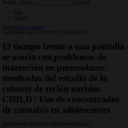
Buscar...
Print
E-mail
Bibliografía comentada
Acta Pediatr Esp. 2019; 77(11-12): e204-e206
El tiempo frente a una pantalla
se asocia con problemas de
inatención en preescolares:
resultados del estudio de la
cohorte de recién nacidos
CHILD / Uso de concentrados
de cannabis en adolescentes
Coordinación: Dra. María José Galiano Segovia