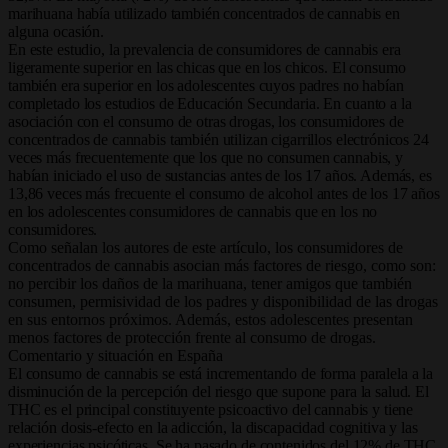
marihuana había utilizado también concentrados de cannabis en
alguna ocasión.
En este estudio, la prevalencia de consumidores de cannabis era
ligeramente superior en las chicas que en los chicos. El consumo
también era superior en los adolescentes cuyos padres no habían
completado los estudios de Educación Secundaria. En cuanto a la
asociación con el consumo de otras drogas, los consumidores de
concentrados de cannabis también utilizan cigarrillos electrónicos 24
veces más frecuentemente que los que no consumen cannabis, y
habían iniciado el uso de sustancias antes de los 17 años. Además, es
13,86 veces más frecuente el consumo de alcohol antes de los 17 años
en los adolescentes consumidores de cannabis que en los no
consumidores.
Como señalan los autores de este artículo, los consumidores de
concentrados de cannabis asocian más factores de riesgo, como son:
no percibir los daños de la marihuana, tener amigos que también
consumen, permisividad de los padres y disponibilidad de las drogas
en sus entornos próximos. Además, estos adolescentes presentan
menos factores de protección frente al consumo de drogas.
Comentario y situación en España
El consumo de cannabis se está incrementando de forma paralela a la
disminución de la percepción del riesgo que supone para la salud. El
THC es el principal constituyente psicoactivo del cannabis y tiene
relación dosis-efecto en la adicción, la discapacidad cognitiva y las
experiencias psicóticas. Se ha pasado de contenidos del 12% de THC